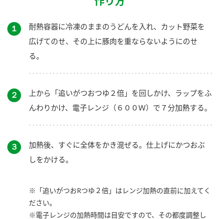
作り方
耐熱容器に冷凍のままのうどんを入れ、カット野菜を
１
広げてのせ、その上に豚肉を重ならないようにのせ
る。
上から「追いがつおつゆ２倍」を回しかけ、ラップをふ
２
んわりかけ、電子レンジ（６００Ｗ）で７分加熱する。
加熱後、すぐに全体をかき混ぜる。仕上げにかつおぶ
３
しをかける。
※「追いがつおRつゆ２倍」はレンジ加熱の直前に加えてく
ださい。
※電子レンジの加熱時間は目安ですので、その都度調整し