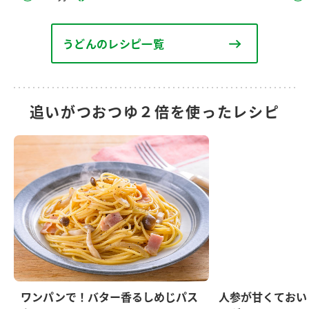
うどんのレシピ一覧
追いがつおつゆ２倍を使ったレシピ
ワンパンで！バター香るしめじパス
人参が甘くておい