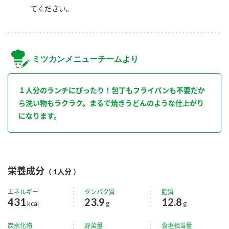
てください。
ミツカンメニューチームより
１人分のランチにぴったり！包丁もフライパンも不要だか
ら洗い物もラクラク。まるで焼きうどんのような仕上がり
になります。
栄養成分
（ 1人分 ）
エネルギー
タンパク質
脂質
431
23.9
12.8
kcal
g
g
炭水化物
野菜量
食塩相当量