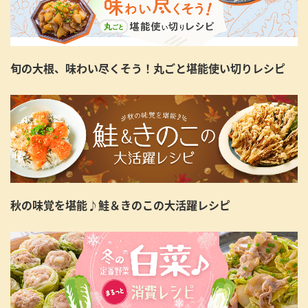
旬の大根、味わい尽くそう！丸ごと堪能使い切りレシピ
秋の味覚を堪能♪鮭＆きのこの大活躍レシピ