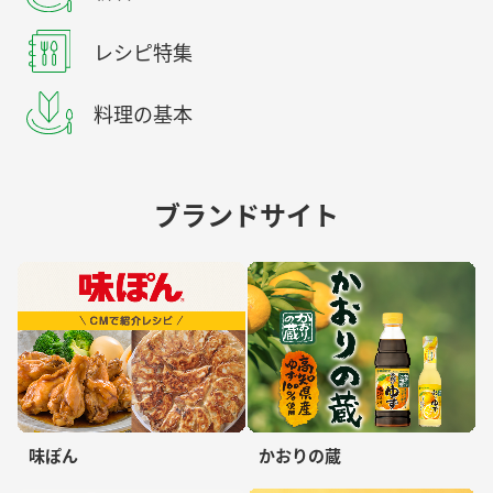
レシピ特集
料理の基本
ブランドサイト
味ぽん
かおりの蔵