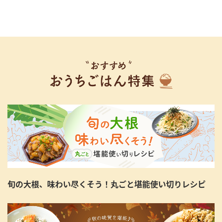
旬の大根、味わい尽くそう！丸ごと堪能使い切りレシピ