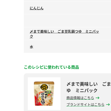
にんじん
〆まで美味しい ごま豆乳鍋つゆ ミニパッ
ク
水
このレシピに使われている商品
〆まで美味しい ごま
ゆ ミニパック
商品情報はこちら
ブランドサイトはこちら