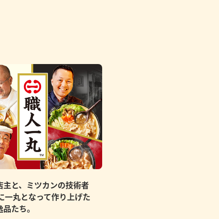
店主と、ミツカンの技術者
もに一丸となって作り上げた
逸品たち。