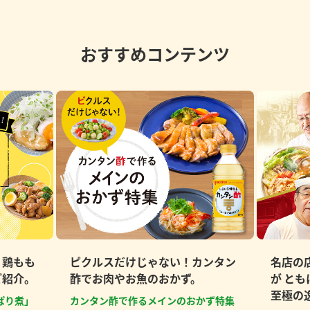
おすすめコンテンツ
、鶏もも
ピクルスだけじゃない！カンタン
名店の
ご紹介。
酢でお肉やお魚のおかず。
が と
至極の
ぱり煮」
カンタン酢で作るメインのおかず特集