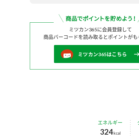
ミツカン365に会員登録して
商品バーコードを読み取ると
ポイントがも
ミツカン365はこちら
エネルギー
324
kcal