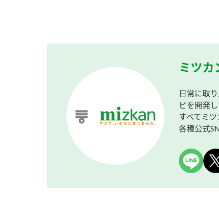
ミツカ
日常に取り
ピを開発し
すべてミツ
各種公式S