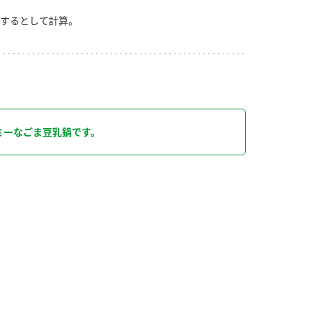
するとして計算。
り
ミーなごま豆乳鍋です。