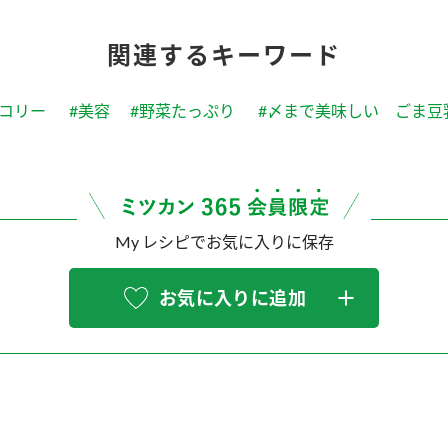
関連するキーワード
ッコリー
#美容
#野菜たっぷり
#〆まで美味しい ごま豆
My レシピでお気に入りに保存
お気に入りに追加