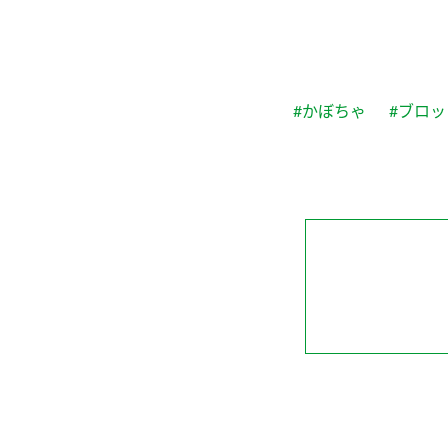
#かぼちゃ
#ブロ