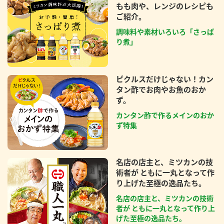
もも肉や、レンジのレシピも
ご紹介。
調味料や素材いろいろ「さっぱ
り煮」
ピクルスだけじゃない！カン
タン酢でお肉やお魚のおか
ず。
カンタン酢で作るメインのおか
ず特集
名店の店主と、ミツカンの技
術者が ともに一丸となって作
り上げた至極の逸品たち。
名店の店主と、ミツカンの技術
者が ともに一丸となって作り上
げた至極の逸品たち。