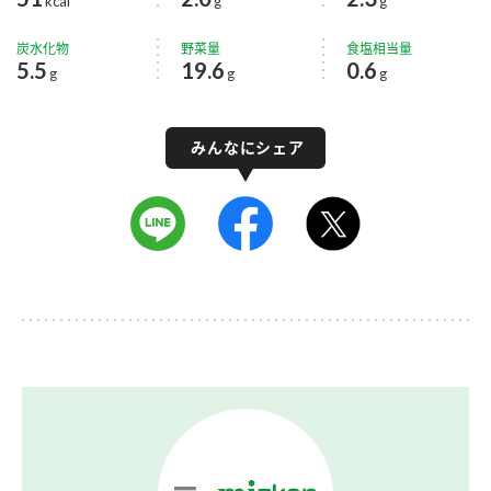
kcal
g
g
炭水化物
野菜量
食塩相当量
5.5
19.6
0.6
g
g
g