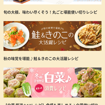
旬の大根、味わい尽くそう！丸ごと堪能使い切りレシピ
秋の味覚を堪能♪鮭＆きのこの大活躍レシピ