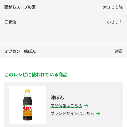
鶏がらスープの素
大さじ１強
ごま油
小さじ１
ミツカン 味ぽん
適量
このレシピに使われている商品
味ぽん
商品情報はこちら
ブランドサイトはこちら