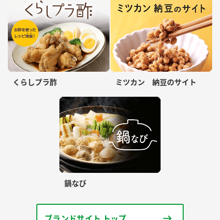
くらしプラ酢
ミツカン 納豆のサイト
鍋なび
ブランドサイト トップ