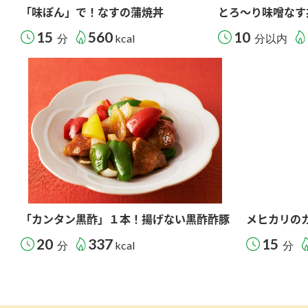
「味ぽん」で！なすの蒲焼丼
とろ～り味噌なす
15
560
10
分
kcal
分以内
「カンタン黒酢」１本！揚げない黒酢酢豚
メヒカリの
20
337
15
分
kcal
分