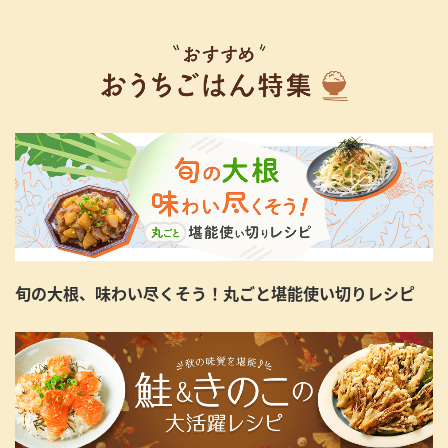
旬の大根、味わい尽くそう！丸ごと堪能使い切りレシピ