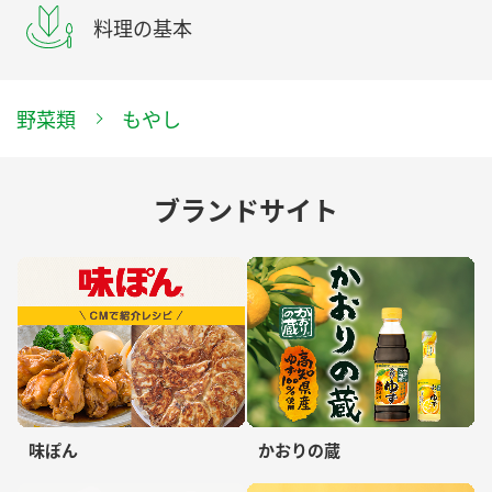
料理の基本
野菜類
もやし
ブランドサイト
味ぽん
かおりの蔵