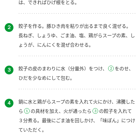
は、できればひげ根をとる。
餃子を作る。豚ひき肉を粘りが出るまで良く混ぜる。
２
長ねぎ、しょうゆ、ごま油、塩、鶏がらスープの素、し
ょうが、にんにくを混ぜ合わせる。
餃子の皮のまわりに水（分量外）をつけ、
をのせ、
３
ひだを少なめにして包む。
鍋に水と鶏がらスープの素を入れて火にかけ、沸騰した
４
ら
の具材を加え、火が通ったら
の餃子を入れて
３分煮る。最後にごま油を回しかけ、「味ぽん」につけ
ていただく。