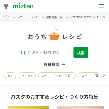
メニュー・レシピ
麺類特集一覧
パスタのおすすめレシピ・つく
おうちレシピ
おすすめレシピ
レシピ特集
検索
レシピカテゴリ一覧
詳細検索
商品からレシピを探す
なす
ピーマン
スピード（主食・主菜）
スピード（副菜・つ
レシピ名特集
パスタのおすすめレシピ・つくり方特集
商品情報