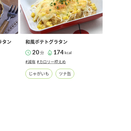
ラタン
和風ポテトグラタン
20
174
分
kcal
#減塩
#カロリー控えめ
じゃがいも
ツナ缶