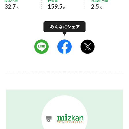
炭水化物
野菜量
食塩相当量
32.7
159.5
2.5
g
g
g