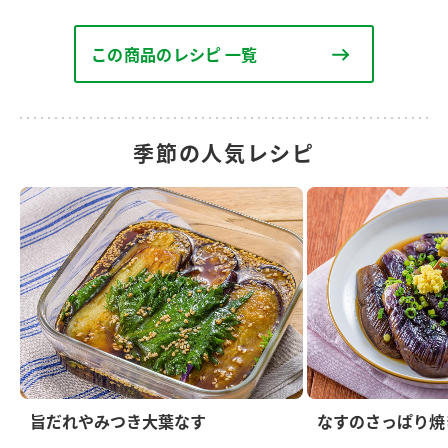
この商品のレシピ 一覧
季節の人気レシピ
旨だれやみつき大葉なす
なすのさっぱり焼