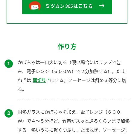
ミツカン365はこちら
作り方
かぼちゃは一口大に切る（硬い場合にはラップで包
１
み、電子レンジ（６００Ｗ）で２分加熱する）。たま
ねぎは
薄切り
にする。ソーセージは斜め３等分に切
る。
耐熱ガラスにかぼちゃを加え、電子レンジ（６００
２
Ｗ）で４～５分ほど、竹串がスッと通るくらいまで加熱
する。熱いうちに軽くつぶし、たまねぎ、ソーセージ、