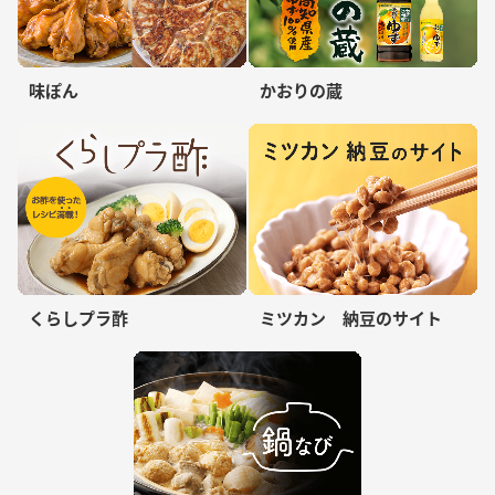
味ぽん
かおりの蔵
くらしプラ酢
ミツカン 納豆のサイト