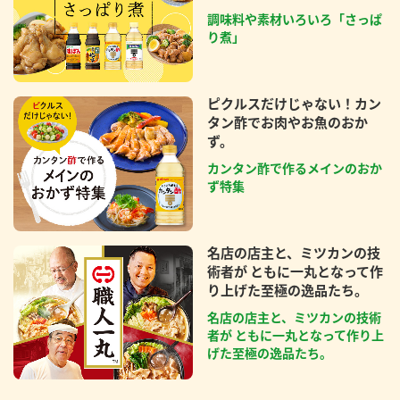
調味料や素材いろいろ「さっぱ
り煮」
ピクルスだけじゃない！カン
タン酢でお肉やお魚のおか
ず。
カンタン酢で作るメインのおか
ず特集
名店の店主と、ミツカンの技
術者が ともに一丸となって作
り上げた至極の逸品たち。
名店の店主と、ミツカンの技術
者が ともに一丸となって作り上
げた至極の逸品たち。