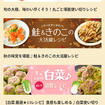
旬の大根、味わい尽くそう！丸ごと堪能使い切りレシピ
秋の味覚を堪能♪鮭＆きのこの大活躍レシピ
【白菜 厳選★13レシピ】食感も楽しめる♪白菜使い切り