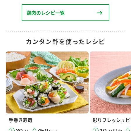
鶏肉のレシピ一覧
カンタン酢を使ったレシピ
手巻き寿司
彩りフレッシュピ
30
450
10