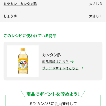
ミツカン カンタン酢
大さじ３
しょうゆ
大さじ１
このレシピに使われている商品
カンタン酢
商品情報はこちら
ブランドサイトはこちら
ミツカン365に会員登録して