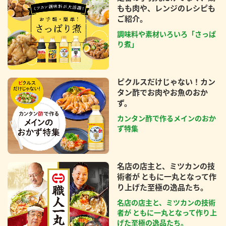
もも肉や、レンジのレシピも
ご紹介。
調味料や素材いろいろ「さっぱ
り煮」
ピクルスだけじゃない！カン
タン酢でお肉やお魚のおか
ず。
カンタン酢で作るメインのおか
ず特集
名店の店主と、ミツカンの技
術者が ともに一丸となって作
り上げた至極の逸品たち。
名店の店主と、ミツカンの技術
者が ともに一丸となって作り上
げた至極の逸品たち。