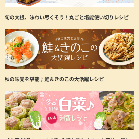
旬の大根、味わい尽くそう！丸ごと堪能使い切りレシピ
秋の味覚を堪能♪鮭＆きのこの大活躍レシピ