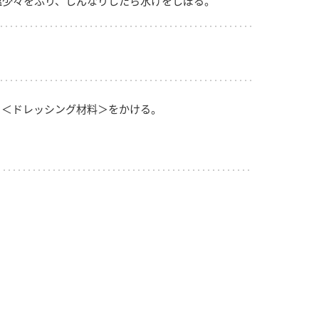
塩少々をふり、しんなりしたら水けをしぼる。
、＜ドレッシング材料＞をかける。