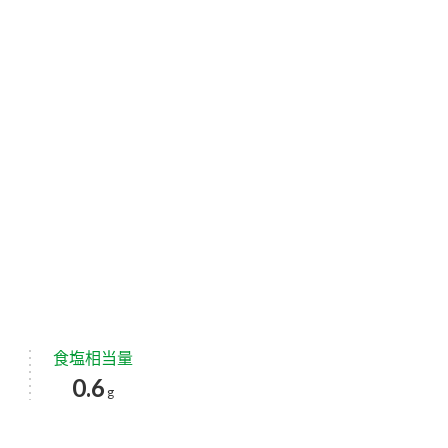
食塩相当量
0.6
g