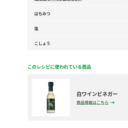
はちみつ
塩
こしょう
このレシピに使われている商品
白ワインビネガー
商品情報はこちら