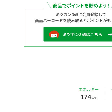
ミツカン365に会員登録して
商品バーコードを読み取ると
ポイントがも
ミツカン365はこちら
エネルギー
174
kcal