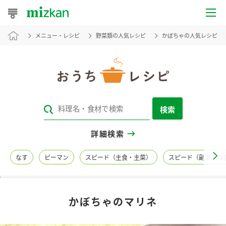
メニュー・レシピ
野菜類の人気レシピ
かぼちゃの人気レシピ
おうちレシピ
おすすめレシピ
レシピ特集
検索
レシピカテゴリ一覧
詳細検索
商品からレシピを探す
なす
ピーマン
スピード（主食・主菜）
スピード（副菜・つ
レシピ名特集
かぼちゃのマリネ
商品情報