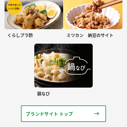
くらしプラ酢
ミツカン 納豆のサイト
鍋なび
ブランドサイト トップ