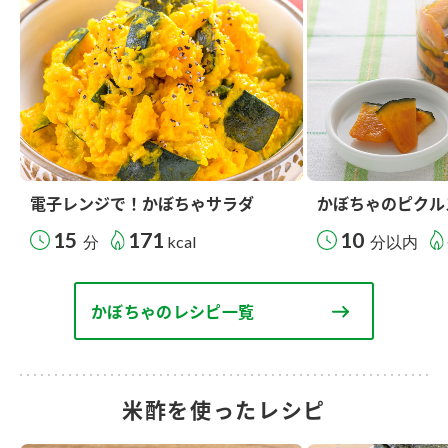
電子レンジで！かぼちゃサラダ
かぼちゃのピクル
15
171
10
分
kcal
分以内
かぼちゃのレシピ一覧
米酢を使ったレシピ