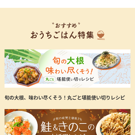
旬の大根、味わい尽くそう！丸ごと堪能使い切りレシピ