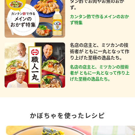
タン酢でお肉やお魚のおか
ず。
カンタン酢で作るメインのおか
ず特集
名店の店主と、ミツカンの技
術者が ともに一丸となって作
り上げた至極の逸品たち。
名店の店主と、ミツカンの技術
者が ともに一丸となって作り上
げた至極の逸品たち。
かぼちゃを使ったレシピ