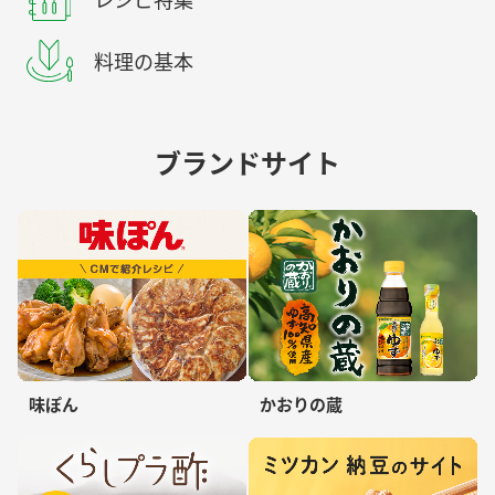
レシピ特集
料理の基本
ブランドサイト
味ぽん
かおりの蔵