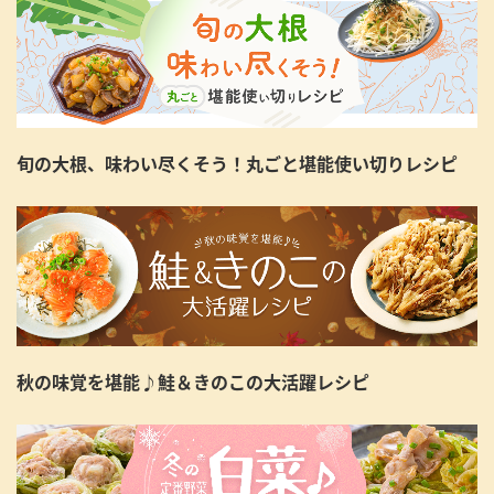
旬の大根、味わい尽くそう！丸ごと堪能使い切りレシピ
秋の味覚を堪能♪鮭＆きのこの大活躍レシピ