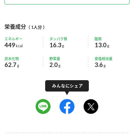
栄養成分
（ 1人分 ）
エネルギー
タンパク質
脂質
449
16.3
13.0
kcal
g
g
炭水化物
野菜量
食塩相当量
62.7
2.0
3.6
g
g
g