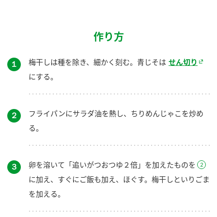
作り方
梅干しは種を除き、細かく刻む。青じそは
せん切り
１
にする。
フライパンにサラダ油を熱し、ちりめんじゃこを炒め
２
る。
卵を溶いて「追いがつおつゆ２倍」を加えたものを
３
に加え、すぐにご飯も加え、ほぐす。梅干しといりごま
を加える。