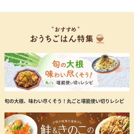
旬の大根、味わい尽くそう！丸ごと堪能使い切りレシピ