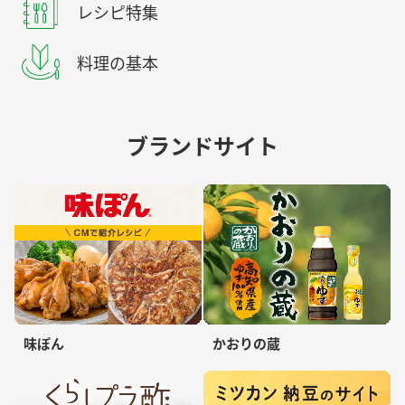
レシピ特集
料理の基本
ブランドサイト
味ぽん
かおりの蔵