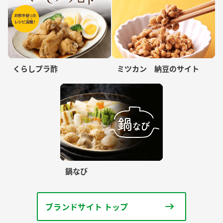
くらしプラ酢
ミツカン 納豆のサイト
鍋なび
ブランドサイト トップ