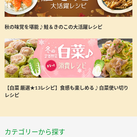
秋の味覚を堪能♪鮭＆きのこの大活躍レシピ
【白菜 厳選★13レシピ】食感も楽しめる♪白菜使い切り
レシピ
カテゴリーから探す