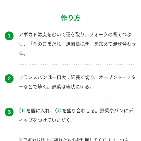
作り方
アボカドは皮をむいて種を取り、フォークの背でつぶ
１
し、「金のごまだれ 焙煎荒挽き」を加えて混ぜ合わせ
る。
フランスパンは一口大に細長く切り、オーブントースタ
２
ーなどで焼く。野菜は棒状に切る。
を器に入れ、
を盛り合わせる。野菜やパンにデ
３
ィップをつけていただく。
※アボカドはよく熟れたものを利用してください。つぶし