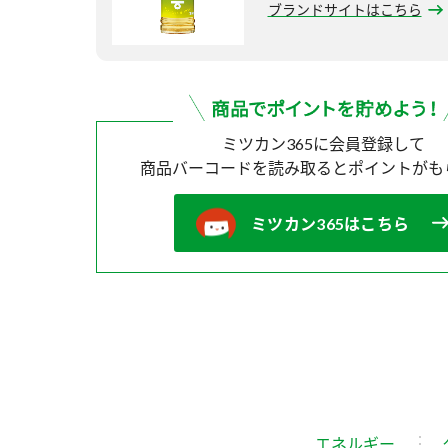
ブランドサイトはこちら
ミツカン365に会員登録して
商品バーコードを読み取ると
ポイントがも
ミツカン365はこちら
エネルギー