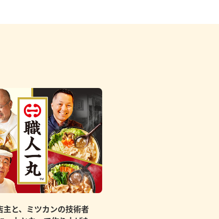
店主と、ミツカンの技術者