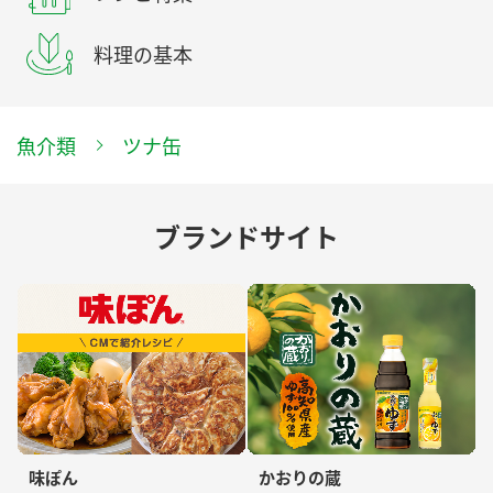
料理の基本
魚介類
ツナ缶
ブランドサイト
味ぽん
かおりの蔵