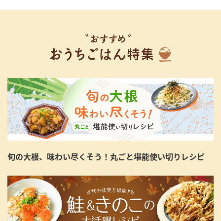
旬の大根、味わい尽くそう！丸ごと堪能使い切りレシピ