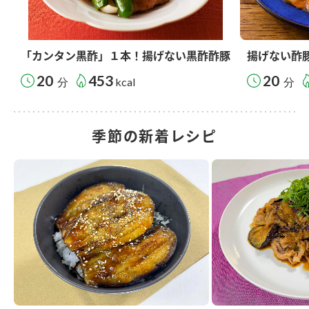
「カンタン黒酢」１本！揚げない黒酢酢豚
揚げない酢
20
453
20
分
kcal
分
季節の新着レシピ