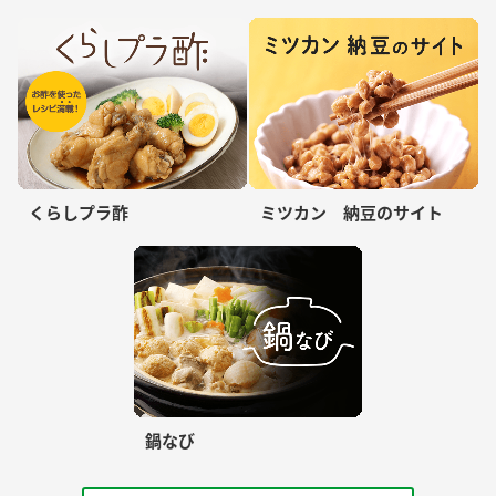
くらしプラ酢
ミツカン 納豆のサイト
鍋なび