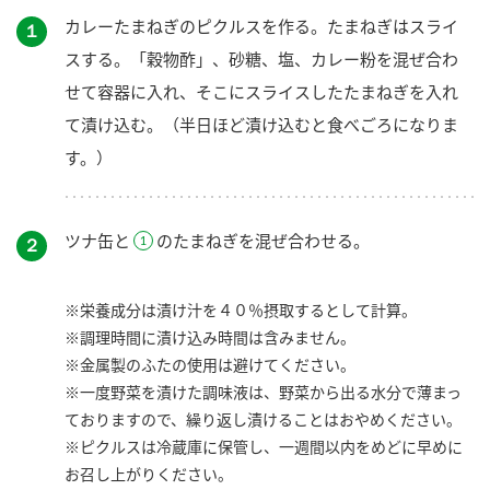
カレーたまねぎのピクルスを作る。たまねぎはスライ
１
スする。「穀物酢」、砂糖、塩、カレー粉を混ぜ合わ
せて容器に入れ、そこにスライスしたたまねぎを入れ
て漬け込む。（半日ほど漬け込むと食べごろになりま
す。）
ツナ缶と
のたまねぎを混ぜ合わせる。
２
※栄養成分は漬け汁を４０％摂取するとして計算。
※調理時間に漬け込み時間は含みません。
※金属製のふたの使用は避けてください。
※一度野菜を漬けた調味液は、野菜から出る水分で薄まっ
ておりますので、繰り返し漬けることはおやめください。
※ピクルスは冷蔵庫に保管し、一週間以内をめどに早めに
お召し上がりください。