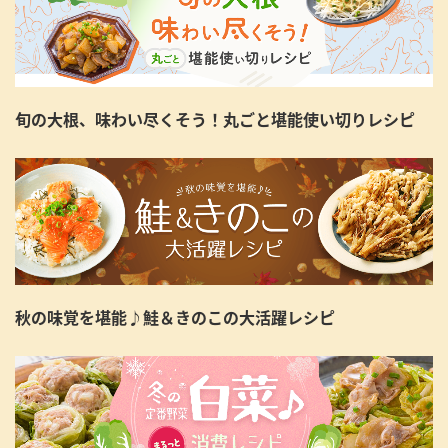
旬の大根、味わい尽くそう！丸ごと堪能使い切りレシピ
秋の味覚を堪能♪鮭＆きのこの大活躍レシピ