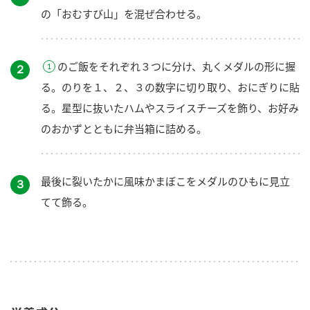
の「おむすび山」を混ぜ合わせる。
のご飯をそれぞれ３つに分け、丸くメダルの形に握
２
る。のりを１、２、３の数字に切り取り、おにぎりに貼
る。星型に抜いたハムやスライスチーズを飾り、お好み
のおかずとともに弁当箱に詰める。
最後に裂いたかに風味かまぼこをメダルのひもに見立
３
てて飾る。