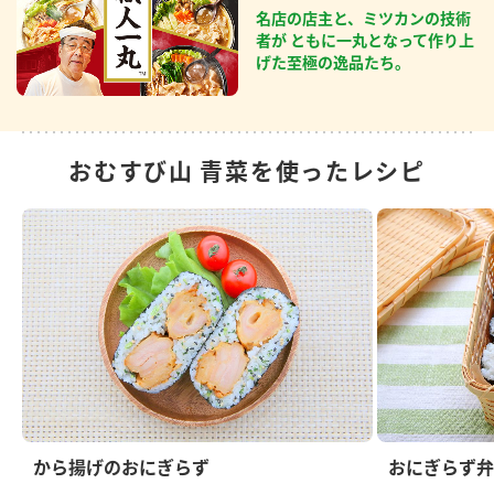
名店の店主と、ミツカンの技術
者が ともに一丸となって作り上
げた至極の逸品たち。
おむすび山 青菜を使ったレシピ
から揚げのおにぎらず
おにぎらず弁