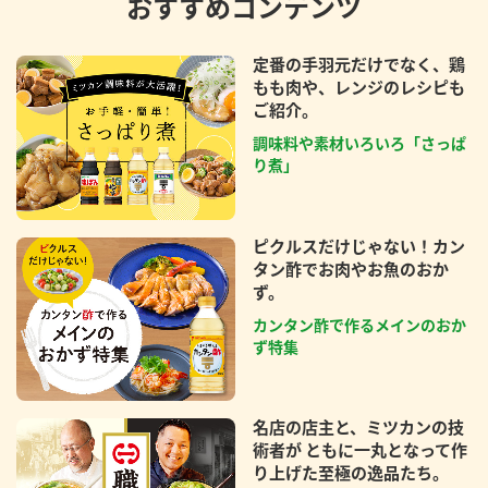
おすすめコンテンツ
定番の手羽元だけでなく、鶏
もも肉や、レンジのレシピも
ご紹介。
調味料や素材いろいろ「さっぱ
り煮」
ピクルスだけじゃない！カン
タン酢でお肉やお魚のおか
ず。
カンタン酢で作るメインのおか
ず特集
名店の店主と、ミツカンの技
術者が ともに一丸となって作
り上げた至極の逸品たち。