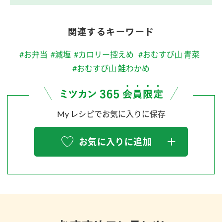
関連するキーワード
#お弁当
#減塩
#カロリー控えめ
#おむすび山 青菜
#おむすび山 鮭わかめ
My レシピでお気に入りに保存
お気に入りに追加