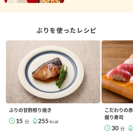
ぶりを使ったレシピ
ぶりの甘酢照り焼き
こだわりの赤
握り寿司
15
255
分
kcal
30
分