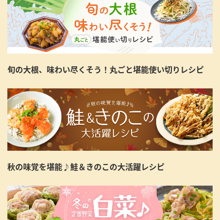
旬の大根、味わい尽くそう！丸ごと堪能使い切りレシピ
秋の味覚を堪能♪鮭＆きのこの大活躍レシピ