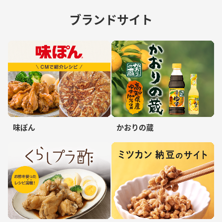
ブランドサイト
味ぽん
かおりの蔵