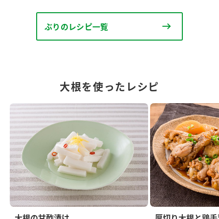
ぶりのレシピ一覧
大根を使ったレシピ
大根の甘酢漬け
厚切り大根と鶏手