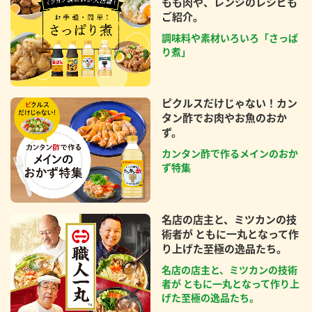
もも肉や、レンジのレシピも
ご紹介。
調味料や素材いろいろ「さっぱ
り煮」
ピクルスだけじゃない！カン
タン酢でお肉やお魚のおか
ず。
カンタン酢で作るメインのおか
ず特集
名店の店主と、ミツカンの技
術者が ともに一丸となって作
り上げた至極の逸品たち。
名店の店主と、ミツカンの技術
者が ともに一丸となって作り上
げた至極の逸品たち。