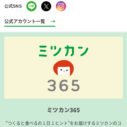
公式SNS
公式アカウント一覧
ミツカン365
”つくると食べるの１日１ヒント”をお届けするミツカンのコ