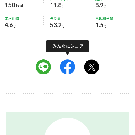
150
11.8
8.9
kcal
g
g
炭水化物
野菜量
食塩相当量
4.6
53.2
1.5
g
g
g