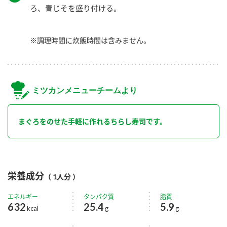
ろ、青じそを盛り付ける。
※調理時間に炊飯時間は含みません。
ミツカンメニューチームより
まぐろをのせた手軽に作れるちらし寿司です。
栄養成分
（ 1人分 ）
エネルギー
タンパク質
脂質
632
25.4
5.9
kcal
g
g