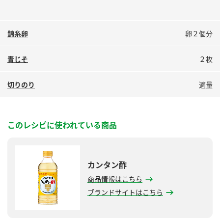
錦糸卵
卵２個分
青じそ
２枚
切りのり
適量
このレシピに使われている商品
カンタン酢
商品情報はこちら
ブランドサイトはこちら