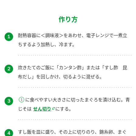
作り方
耐熱容器に＜調味液＞をあわせ、電子レンジで一煮立
１
ちするよう加熱し、冷ます。
炊きたてのご飯に「カンタン酢」または「すし酢 昆
２
布だし」を回しかけ、切るように混ぜる。
に食べやすい大きさに切ったまぐろを漬け込む。青
３
じそは
せん切り
にする。
すし飯を皿に盛り、その上に切りのり、錦糸卵、まぐ
４