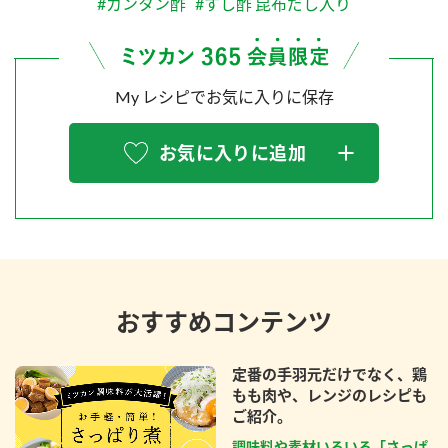
#カンタン酢
#すし酢 昆布だし入り
My レシピでお気に入りに保存
お気に入りに追加
おすすめコンテンツ
定番の手羽元だけでなく、鶏
もも肉や、レンジのレシピも
ご紹介。
調味料や素材いろいろ「さっぱ