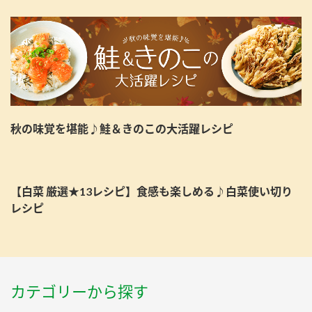
秋の味覚を堪能♪鮭＆きのこの大活躍レシピ
【白菜 厳選★13レシピ】食感も楽しめる♪白菜使い切り
レシピ