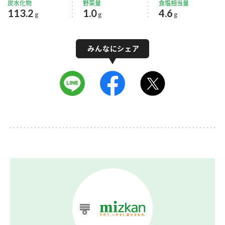
炭水化物
野菜量
食塩相当量
113.2
1.0
4.6
g
g
g