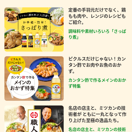
定番の手羽元だけでなく、鶏
もも肉や、レンジのレシピも
ご紹介。
調味料や素材いろいろ「さっぱ
り煮」
ピクルスだけじゃない！カン
タン酢でお肉やお魚のおか
ず。
カンタン酢で作るメインのおか
ず特集
名店の店主と、ミツカンの技
術者が ともに一丸となって作
り上げた至極の逸品たち。
名店の店主と、ミツカンの技術