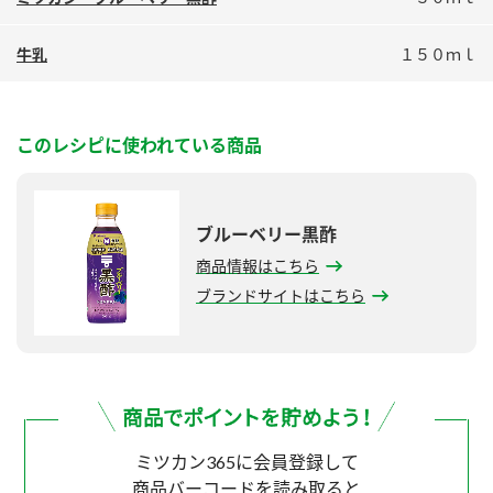
鍋奉行マニュアル
ミツカン公式通販
ミツカンのCM
キッザニア東京「ぽん酢工房」
牛乳
１５０ｍｌ
ロングセラー商品 ＋ おすすめレシピ
人気商品 ＋ おすすめレシピ
このレシピに使われている商品
検索
ブルーベリー黒酢
商品情報はこちら
業務用サイト
ミツカングループについて
製造所固有記号一覧
ブランドサイトはこちら
ミツカン365に会員登録して
商品バーコードを読み取ると