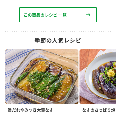
この商品のレシピ 一覧
季節の人気レシピ
旨だれやみつき大葉なす
なすのさっぱり焼