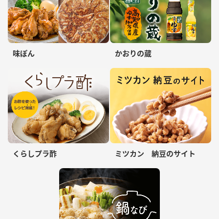
味ぽん
かおりの蔵
くらしプラ酢
ミツカン 納豆のサイト