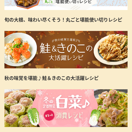
旬の大根、味わい尽くそう！丸ごと堪能使い切りレシピ
秋の味覚を堪能♪鮭＆きのこの大活躍レシピ