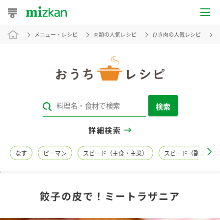
メニュー・レシピ
肉類の人気レシピ
ひき肉の人気レシピ
おうちレシピ
おすすめレシピ
レシピ特集
検索
レシピカテゴリ一覧
詳細検索
商品からレシピを探す
なす
ピーマン
スピード（主食・主菜）
スピード（副菜・つ
レシピ名特集
餃子の皮で！ミートラザニア
商品情報