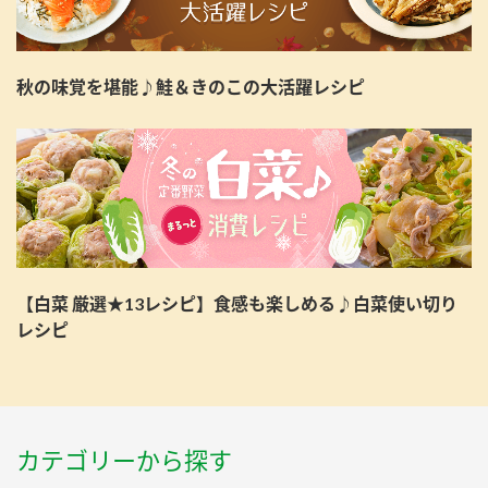
秋の味覚を堪能♪鮭＆きのこの大活躍レシピ
【白菜 厳選★13レシピ】食感も楽しめる♪白菜使い切り
レシピ
カテゴリーから探す