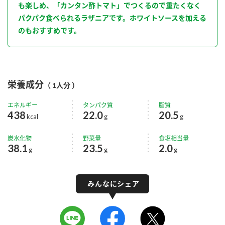
も楽しめ、「カンタン酢トマト」でつくるので重たくなく
パクパク食べられるラザニアです。ホワイトソースを加える
のもおすすめです。
栄養成分
（ 1人分 ）
エネルギー
タンパク質
脂質
438
22.0
20.5
kcal
g
g
炭水化物
野菜量
食塩相当量
38.1
23.5
2.0
g
g
g