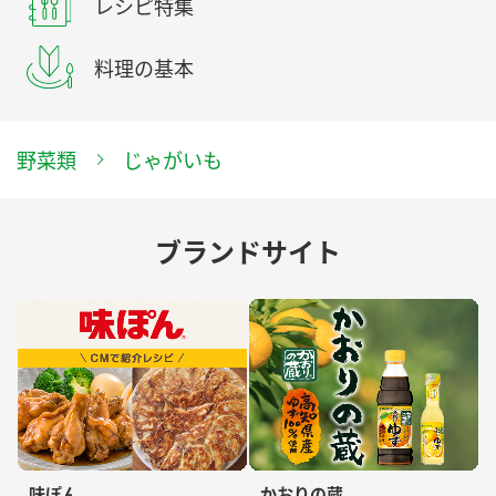
レシピ特集
料理の基本
野菜類
じゃがいも
ブランドサイト
味ぽん
かおりの蔵