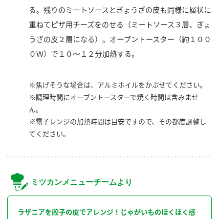
る。残りのミートソースとぎょうざの皮も同様に層状に
重ねてピザ用チーズをのせる（ミートソース３層、ぎょ
うざの皮２層になる）。オーブントースター（約１００
０Ｗ）で１０～１２分加熱する。
※焦げそうな場合は、アルミホイルをかぶせてください。
※調理時間にオーブントースターで焼く時間は含みませ
ん。
※電子レンジの加熱時間は目安ですので、その都度調整し
てください。
ミツカンメニューチームより
ラザニアを餃子の皮でアレンジ！じゃがいものほくほく感