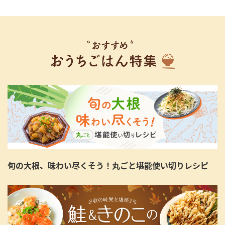
旬の大根、味わい尽くそう！丸ごと堪能使い切りレシピ