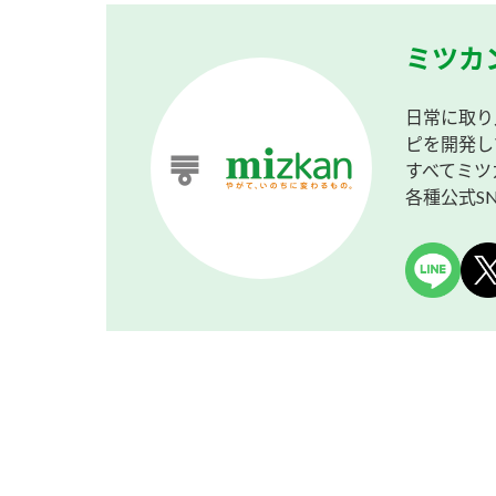
ミツカ
日常に取り
ピを開発し
すべてミツ
各種公式S