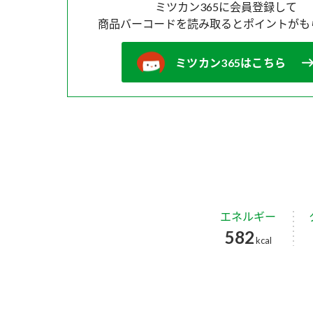
ミツカン365に会員登録して
商品バーコードを読み取ると
ポイントがも
ミツカン365はこちら
エネルギー
582
kcal