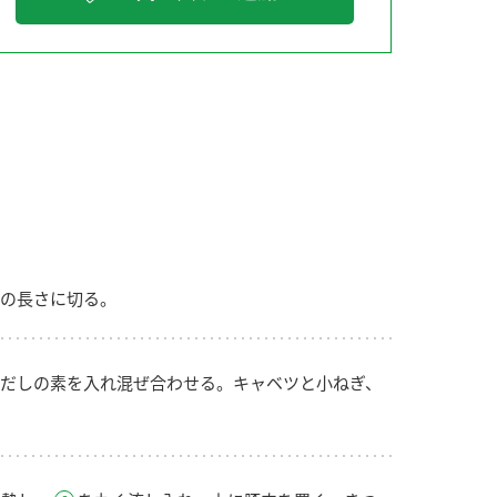
納豆の豆知識
鍋奉行マニュアル
ミツカンのCM
の長さに切る。
だしの素を入れ混ぜ合わせる。キャベツと小ねぎ、