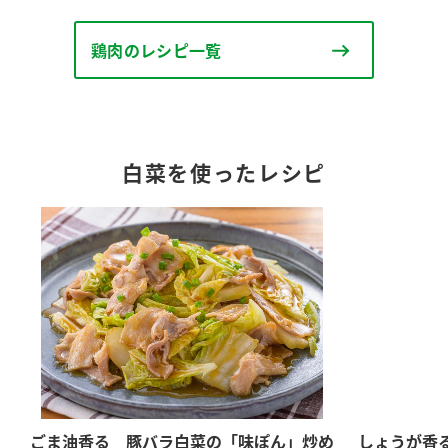
鶏肉のレシピ一覧
白菜を使ったレシピ
ごま油香る 豚バラ白菜の「味ぽん」炒め
しょうが香