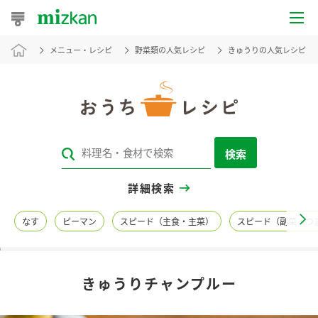
メニュー・レシピ
野菜類の人気レシピ
きゅうりの人気レシピ
おうちレシピ
おすすめレシピ
レシピ特集
検索
レシピカテゴリ一覧
詳細検索
商品からレシピを探す
なす
ピーマン
スピード（主食・主菜）
スピード（副菜・つ
レシピ名特集
きゅうりチャンプルー
商品情報