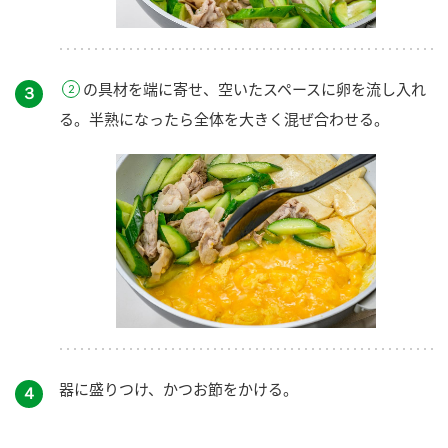
の具材を端に寄せ、空いたスペースに卵を流し入れ
３
る。半熟になったら全体を大きく混ぜ合わせる。
器に盛りつけ、かつお節をかける。
４