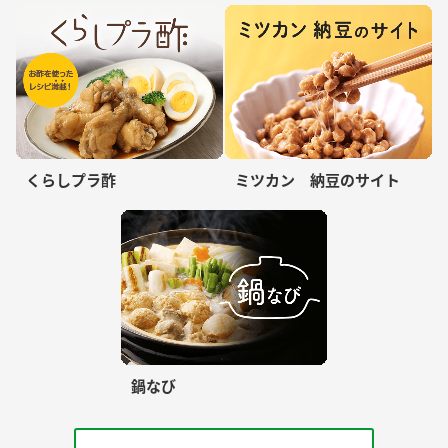
くらしプラ酢
ミツカン 納豆のサイト
鍋なび