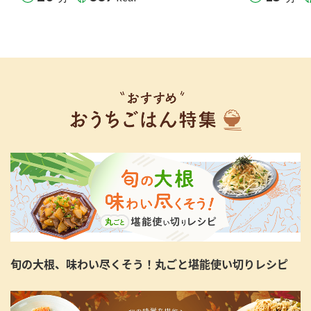
旬の大根、味わい尽くそう！丸ごと堪能使い切りレシピ