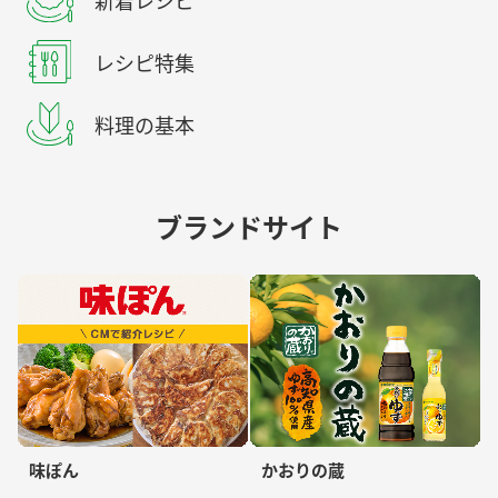
新着レシピ
レシピ特集
料理の基本
ブランドサイト
味ぽん
かおりの蔵