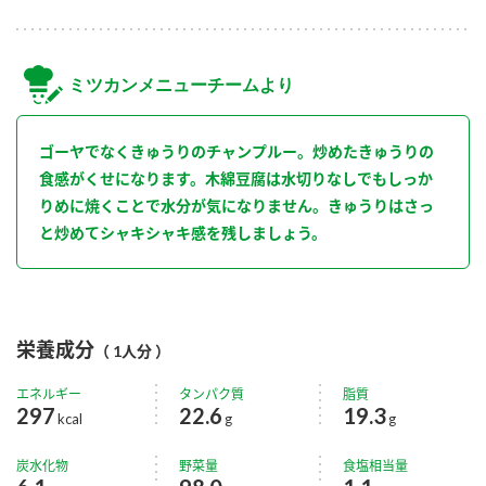
ミツカンメニューチームより
ゴーヤでなくきゅうりのチャンプルー。炒めたきゅうりの
食感がくせになります。木綿豆腐は水切りなしでもしっか
りめに焼くことで水分が気になりません。きゅうりはさっ
と炒めてシャキシャキ感を残しましょう。
栄養成分
（ 1人分 ）
エネルギー
タンパク質
脂質
297
22.6
19.3
kcal
g
g
炭水化物
野菜量
食塩相当量