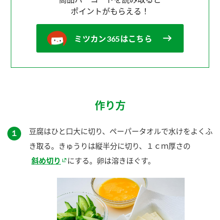
ポイントがもらえる！
ミツカン365はこちら
作り方
豆腐はひと口大に切り、ペーパータオルで水けをよくふ
１
き取る。きゅうりは縦半分に切り、１ｃｍ厚さの
斜め切り
にする。卵は溶きほぐす。