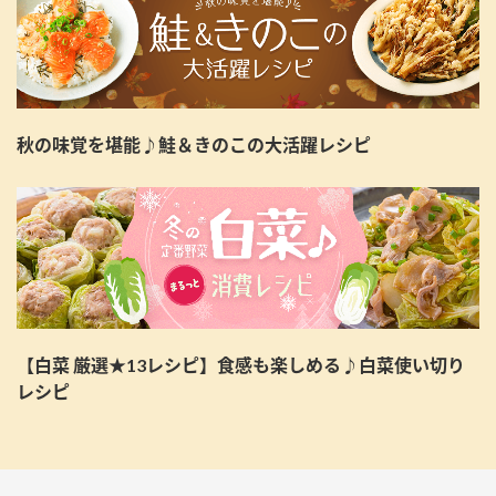
秋の味覚を堪能♪鮭＆きのこの大活躍レシピ
【白菜 厳選★13レシピ】食感も楽しめる♪白菜使い切り
レシピ