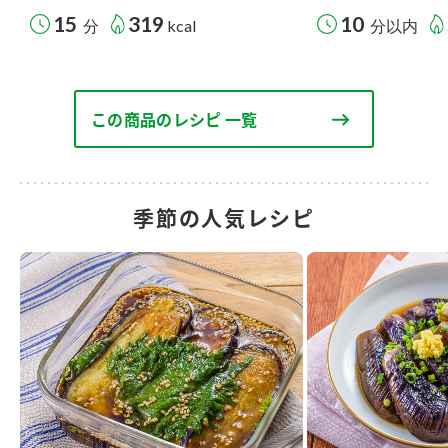
15
319
10
分
kcal
分以内
この商品のレシピ 一覧
季節の人気レシピ