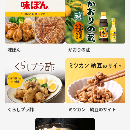
味ぽん
かおりの蔵
くらしプラ酢
ミツカン 納豆のサイト