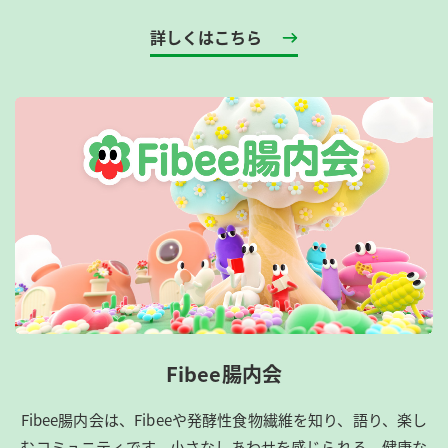
詳しくはこちら
Fibee腸内会
Fibee腸内会は、​Fibeeや発酵性食物繊維を知り、語り、楽し
むコミュニティです。​小さなしあわせを感じられる、健康な