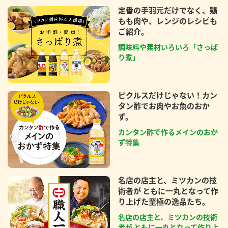
定番の手羽元だけでなく、鶏
もも肉や、レンジのレシピも
ご紹介。
調味料や素材いろいろ「さっぱ
り煮」
ピクルスだけじゃない！カン
タン酢でお肉やお魚のおか
ず。
カンタン酢で作るメインのおか
ず特集
名店の店主と、ミツカンの技
術者が ともに一丸となって作
り上げた至極の逸品たち。
名店の店主と、ミツカンの技術
者が ともに一丸となって作り上