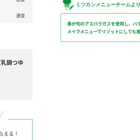
ミツカンメニューチームよ
適宜
春が旬のアスパラガスを使用し、バ
メイクメニューでリゾットにしても
豆乳鍋つゆ
らえる！