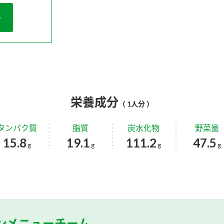
栄養成分
（ 1人分 ）
タンパク質
脂質
炭水化物
野菜量
15.8
19.1
111.2
47.5
g
g
g
g
ンメニューチーム