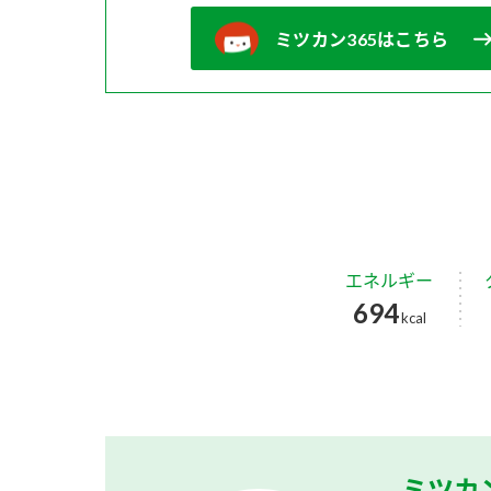
ミツカン365はこちら
エネルギー
694
kcal
ミツカ