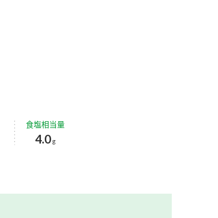
食塩相当量
4.0
g