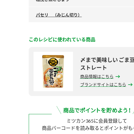
パセリ （みじん切り）
このレシピに使われている商品
〆まで美味しい ごま
ストレート
商品情報はこちら
ブランドサイトはこちら
ミツカン365に会員登録して
商品バーコードを読み取ると
ポイントがも