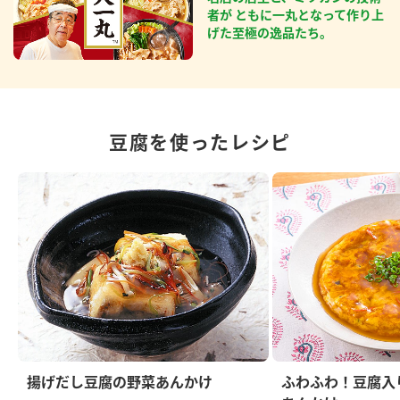
者が ともに一丸となって作り上
げた至極の逸品たち。
豆腐を使ったレシピ
揚げだし豆腐の野菜あんかけ
ふわふわ！豆腐入