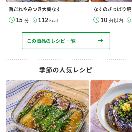
旨だれやみつき大葉なす
なすのさっぱり焼
15
112
10
分
kcal
分以内
この商品のレシピ 一覧
季節の人気レシピ