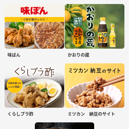
味ぽん
かおりの蔵
くらしプラ酢
ミツカン 納豆のサイト