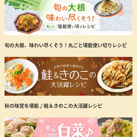
旬の大根、味わい尽くそう！丸ごと堪能使い切りレシピ
秋の味覚を堪能♪鮭＆きのこの大活躍レシピ