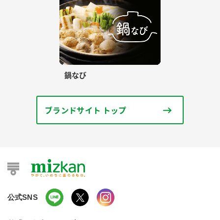
鍋なび
ブランドサイト トップ
公式SNS