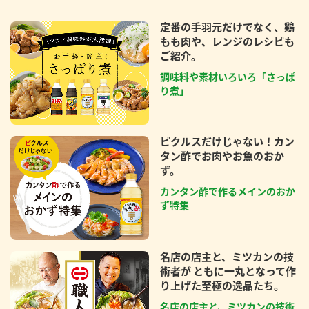
定番の手羽元だけでなく、鶏
もも肉や、レンジのレシピも
ご紹介。
調味料や素材いろいろ「さっぱ
り煮」
ピクルスだけじゃない！カン
タン酢でお肉やお魚のおか
ず。
カンタン酢で作るメインのおか
ず特集
名店の店主と、ミツカンの技
術者が ともに一丸となって作
り上げた至極の逸品たち。
名店の店主と、ミツカンの技術