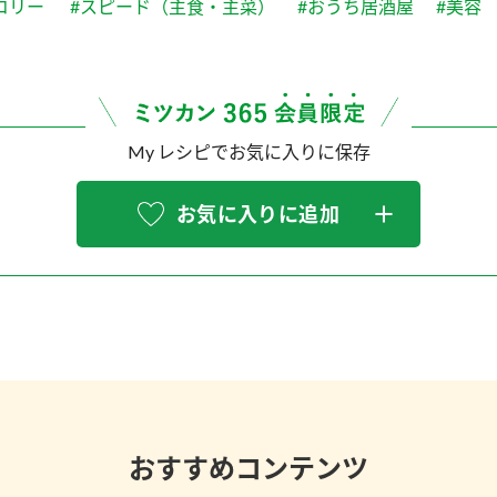
コリー
#スピード（主食・主菜）
#おうち居酒屋
#美容
My レシピでお気に入りに保存
お気に入りに追加
おすすめコンテンツ