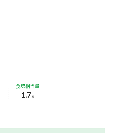
食塩相当量
1.7
g