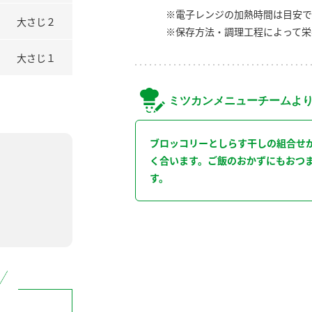
※電子レンジの加熱時間は目安で
大さじ２
※保存方法・調理工程によって栄
大さじ１
ミツカンメニューチームよ
ブロッコリーとしらす干しの組合せ
く合います。ご飯のおかずにもおつ
す。