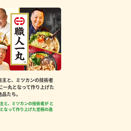
店主と、ミツカンの技術者
もに一丸となって作り上げた
逸品たち。
主と、ミツカンの技術者が と
となって作り上げた至極の逸