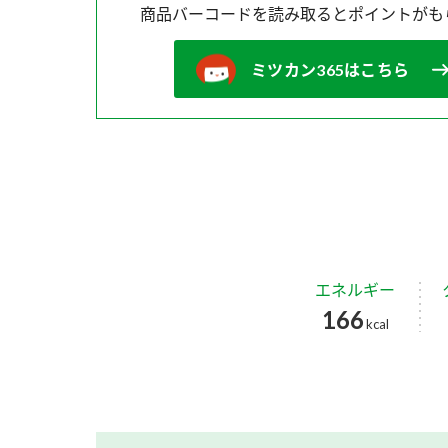
商品バーコードを読み取ると
ポイントがも
ミツカン365はこちら
エネルギー
166
kcal