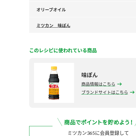
オリーブオイル
ミツカン 味ぽん
このレシピに使われている商品
味ぽん
商品情報はこちら
ブランドサイトはこちら
ミツカン365に会員登録して