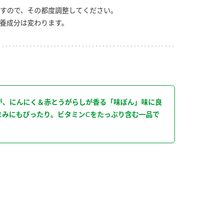
すので、その都度調整してください。
養成分は変わります。
り
が、にんにく＆赤とうがらしが香る「味ぽん」味に良
まみにもぴったり。ビタミンCをたっぷり含む一品で