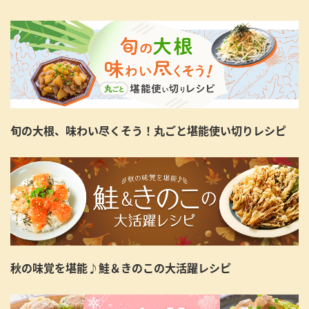
旬の大根、味わい尽くそう！丸ごと堪能使い切りレシピ
秋の味覚を堪能♪鮭＆きのこの大活躍レシピ