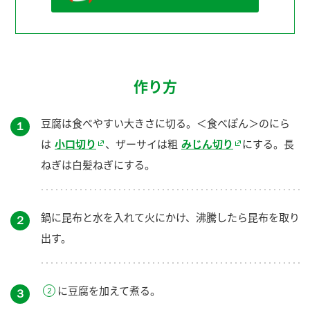
作り方
豆腐は食べやすい大きさに切る。＜食べぽん＞のにら
１
は
小口切り
、ザーサイは粗
みじん切り
にする。長
ねぎは白髪ねぎにする。
鍋に昆布と水を入れて火にかけ、沸騰したら昆布を取り
２
出す。
に豆腐を加えて煮る。
３