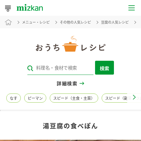
メニュー・レシピ
その他の人気レシピ
豆腐の人気レシピ
おうちレシピ
おすすめレシピ
レシピ特集
検索
レシピカテゴリ一覧
詳細検索
商品からレシピを探す
なす
ピーマン
スピード（主食・主菜）
スピード（副菜・つ
レシピ名特集
湯豆腐の食べぽん
商品情報