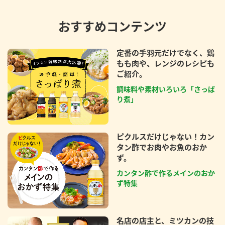
おすすめコンテンツ
定番の手羽元だけでなく、鶏
もも肉や、レンジのレシピも
ご紹介。
調味料や素材いろいろ「さっぱ
り煮」
ピクルスだけじゃない！カン
タン酢でお肉やお魚のおか
ず。
カンタン酢で作るメインのおか
ず特集
名店の店主と、ミツカンの技