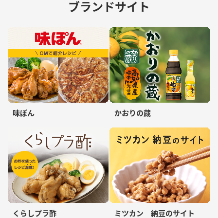
ブランドサイト
味ぽん
かおりの蔵
くらしプラ酢
ミツカン 納豆のサイト