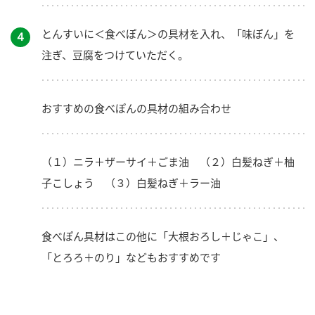
とんすいに＜食べぽん＞の具材を入れ、「味ぽん」を
４
注ぎ、豆腐をつけていただく。
おすすめの食べぽんの具材の組み合わせ
（１）ニラ＋ザーサイ＋ごま油 （２）白髪ねぎ＋柚
子こしょう （３）白髪ねぎ＋ラー油
食べぽん具材はこの他に「大根おろし＋じゃこ」、
「とろろ＋のり」などもおすすめです