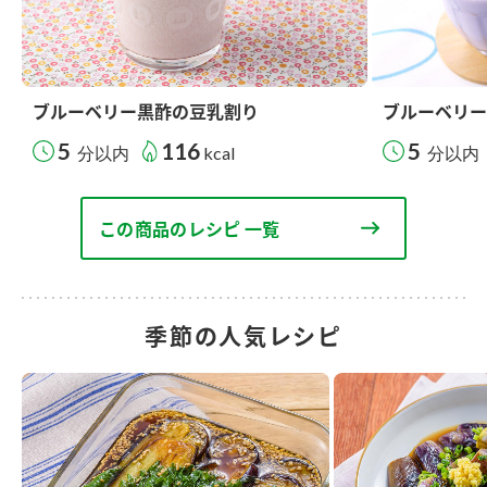
ブルーベリー黒酢の豆乳割り
ブルーベリー
5
116
5
分以内
kcal
分以内
この商品のレシピ 一覧
季節の人気レシピ