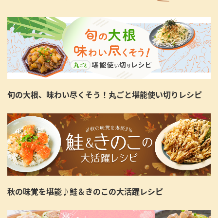
旬の大根、味わい尽くそう！丸ごと堪能使い切りレシピ
秋の味覚を堪能♪鮭＆きのこの大活躍レシピ