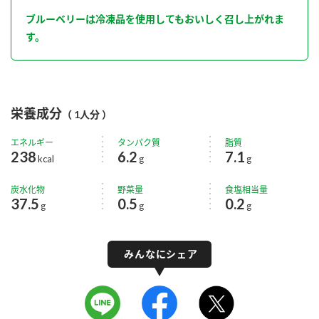
ブルーベリーは冷凍品を使用してもおいしく召し上がれま
す。
栄養成分
（ 1人分 ）
エネルギー
タンパク質
脂質
238
6.2
7.1
kcal
g
g
炭水化物
野菜量
食塩相当量
37.5
0.5
0.2
g
g
g