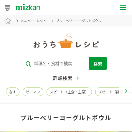
メニュー・レシピ
ブルーベリーヨーグルトボウル
おうちレシピ
おすすめレシピ
レシピ特集
検索
レシピカテゴリ一覧
詳細検索
商品からレシピを探す
なす
ピーマン
スピード（主食・主菜）
スピード（副菜・つ
レシピ名特集
ブルーベリーヨーグルトボウル
商品情報