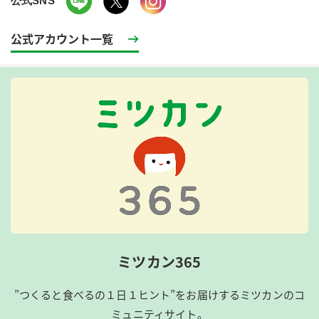
公式SNS
公式アカウント一覧
ミツカン365
”つくると食べるの１日１ヒント”をお届けするミツカンのコ
ミュニティサイト。