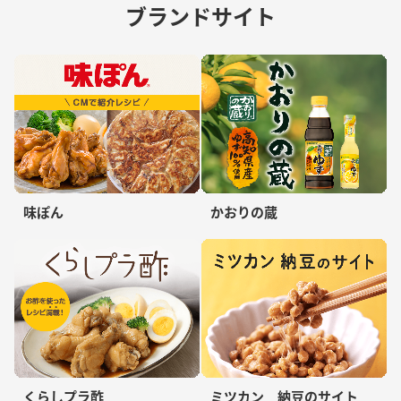
ブランドサイト
味ぽん
かおりの蔵
くらしプラ酢
ミツカン 納豆のサイト