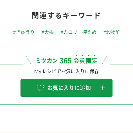
関連するキーワード
#きゅうり
#大根
#カロリー控えめ
#穀物酢
My レシピでお気に入りに保存
お気に入りに追加