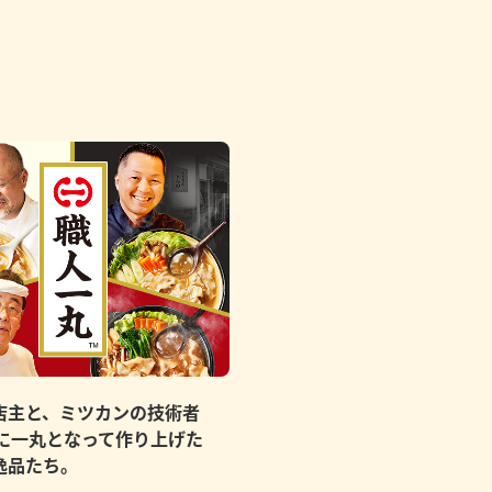
店主と、ミツカンの技術者
もに一丸となって作り上げた
逸品たち。