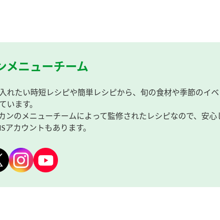
ンメニューチーム
入れたい時短レシピや簡単レシピから、旬の食材や季節のイベ
ています。
カンのメニューチームによって監修されたレシピなので、安心
NSアカウントもあります。