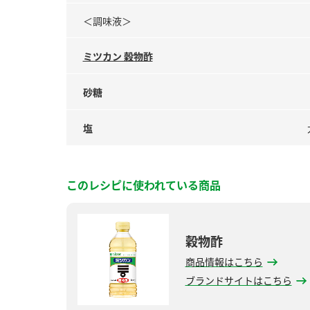
＜調味液＞
ミツカン 穀物酢
砂糖
塩
このレシピに使われている商品
穀物酢
商品情報はこちら
ブランドサイトはこちら