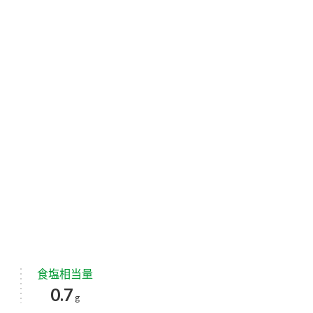
食塩相当量
0.7
g