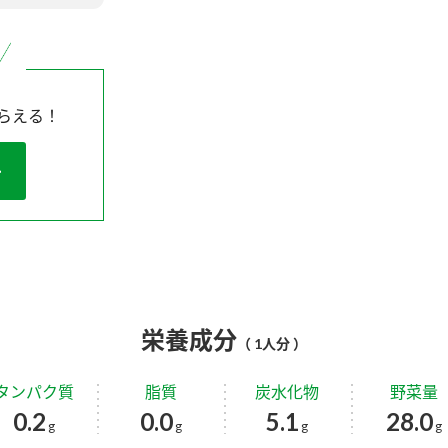
らえる！
栄養成分
（ 1人分 ）
タンパク質
脂質
炭水化物
野菜量
0.2
0.0
5.1
28.0
g
g
g
g