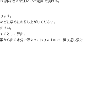
の＜調味液＞を注いで冷蔵庫で漬ける。
ります。
めどに早めにお召し上がりください。
ださい。
するとして算出。
菜から出る水分で薄まっておりますので、繰り返し漬け