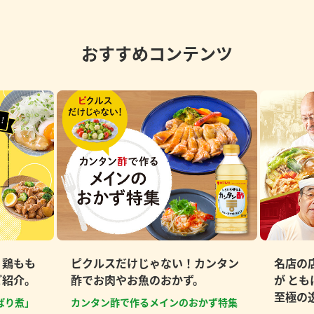
おすすめコンテンツ
、鶏もも
ピクルスだけじゃない！カンタン
名店の
ご紹介。
酢でお肉やお魚のおかず。
が と
至極の
ぱり煮」
カンタン酢で作るメインのおかず特集