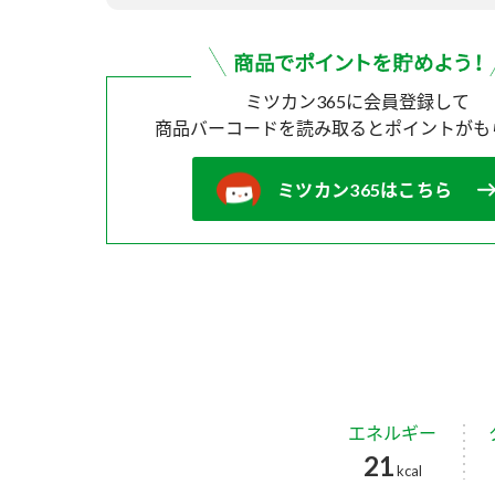
ミツカン365に会員登録して
商品バーコードを読み取ると
ポイントがも
ミツカン365はこちら
エネルギー
21
kcal