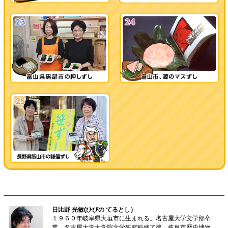
日比野 光敏(ひびの てるとし）
１９６０年岐阜県大垣市に生まれる。名古屋大学文学部卒
業、名古屋大学大学院文学研究科修了後、岐阜市歴史博物