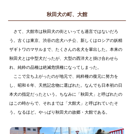
秋田犬の町、大館
さて、大館市は秋田犬の街といっても過言ではないだろ
う。古くは東京、渋谷の忠犬ハチ公、新しくはロシアの妖精
ザギトワのマサルまで、たくさんの名犬を輩出した。本来の
秋田犬とは中型犬だったが、大型の西洋犬と掛け合わせら
れ、純粋の品種は絶滅危惧種になってしまった。
ここで立ち上がったのが地元で、純粋種の復元に努力を
し、昭和６年、天然記念物に選ばれた。なんでも日本初の日
本犬の指定だったという。ちなみに「秋田犬」と呼ばれたの
はこの時からで、それまでは「大館犬」と呼ばれていたそ
う。なるほど。やっぱり秋田犬の故郷・大館である。