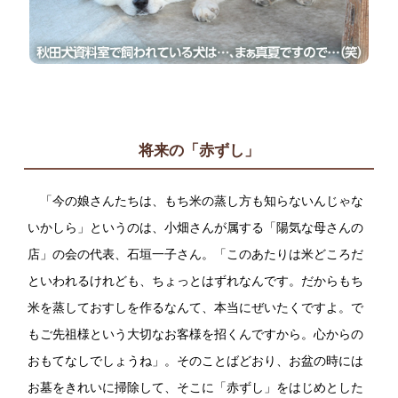
将来の「赤ずし」
「今の娘さんたちは、もち米の蒸し方も知らないんじゃな
いかしら」というのは、小畑さんが属する「陽気な母さんの
店」の会の代表、石垣一子さん。「このあたりは米どころだ
といわれるけれども、ちょっとはずれなんです。だからもち
米を蒸しておすしを作るなんて、本当にぜいたくですよ。で
もご先祖様という大切なお客様を招くんですから。心からの
おもてなしでしょうね」。そのことばどおり、お盆の時には
お墓をきれいに掃除して、そこに「赤ずし」をはじめとした