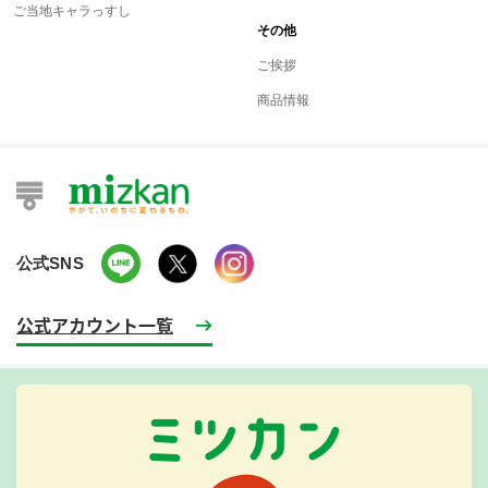
ご当地キャラっすし
その他
ご挨拶
商品情報
公式SNS
公式アカウント一覧