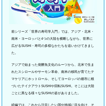
前シリーズ「世界の寿司学入門」では、アジア・北米・
南米・ヨーロッパと4つの大陸を横断しながら、世界に
広がるSUSHI・寿司の多様なかたちを追いかけてきまし
た。
アジアで始まった発酵魚文化のルーツから、北米で生ま
れたスシロールやサーモン革命、南米の移民が育てたテ
マケリアにホットロール、そしてヨーロッパの都市に根
づいたテイクアウトSUSHIや回転SUSHI。そこには大陸
ごとに異なる様々なSUSHIの姿がありました。
続編では、これから注目したい国や地域に目を向け、そ