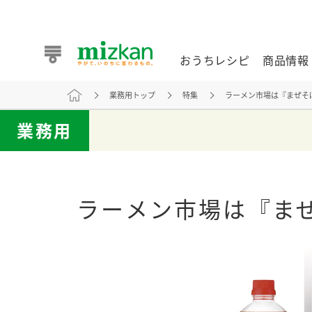
おうちレシピ
商品情報
業務用トップ
特集
ラーメン市場は『まぜそ
おうちレシピ
商品情報 トップ
企業情報 トップ
お客様相談センター トップ
ミツカン公式通販
業務用
業務用サイト
ラーメン市場は『ま
また食べたいが見つかる。ミツカンからのおすすめレシピを
おうちレシピ トップ