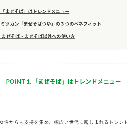
）
T 1.「まぜそば」はトレンドメニュー
T 2.ミツカン「まぜそばつゆ」の３つのベネフィット
T 3. まぜそば・まぜそば以外への使い方
酢を知ろう！
すしラボ
ぽん酢サワー
POINT 1. 「まぜそば」はトレンドメニュー
女性からも支持を集め、幅広い世代に親しまれるトレン