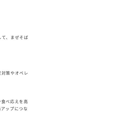
して、まぜそば
足対策やオペレ
や食べ応えを高
価アップにつな