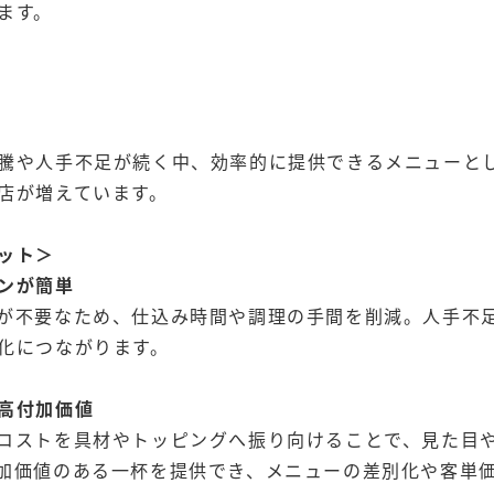
ます。
騰や人手不足が続く中、効率的に提供できるメニューと
店が増えています。
ット＞
ンが簡単
が不要なため、仕込み時間や調理の手間を削減。人手不
化につながります。
高付加価値
コストを具材やトッピングへ振り向けることで、見た目
加価値のある一杯を提供でき、メニューの差別化や客単