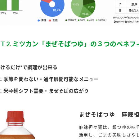
INT 2. ミツカン「まぜそばつゆ」の３つのベネフ
かけるだけ”で調理が出来る
：季節を問わない・通年展開可能なメニュー
：米⇒麺シフト需要・まぜそばの広がり
まぜそばつゆ 麻辣
麻辣担々麺は、鍋つゆの味
活用し、ごまの美味しさや