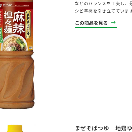
などのバランスを工夫し、
シビ辛感を引き立てていま
この商品を見る
まぜそばつゆ 地鶏