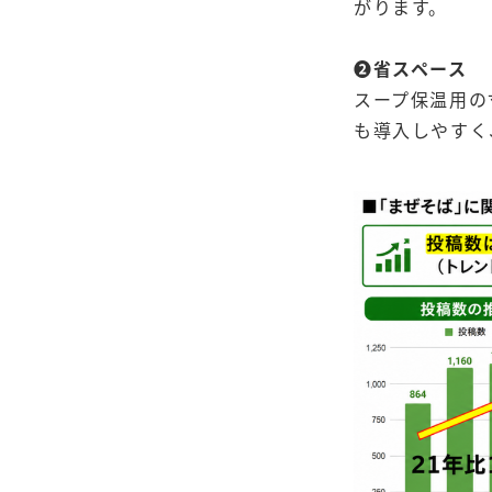
がります。
➋省スペース
スープ保温用の
も導入しやすく