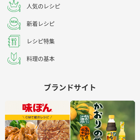
人気のレシピ
新着レシピ
レシピ特集
料理の基本
ブランドサイト