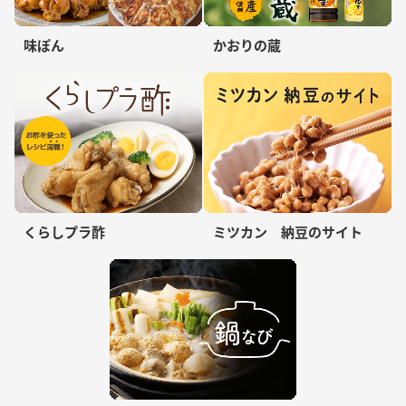
味ぽん
かおりの蔵
くらしプラ酢
ミツカン 納豆のサイト