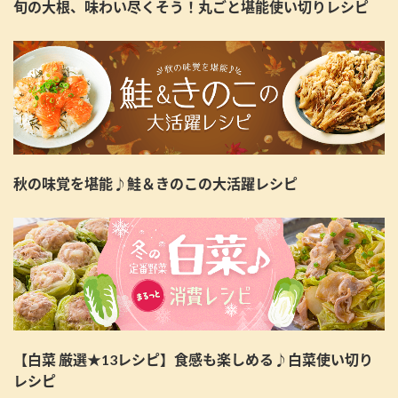
旬の大根、味わい尽くそう！丸ごと堪能使い切りレシピ
秋の味覚を堪能♪鮭＆きのこの大活躍レシピ
【白菜 厳選★13レシピ】食感も楽しめる♪白菜使い切り
レシピ