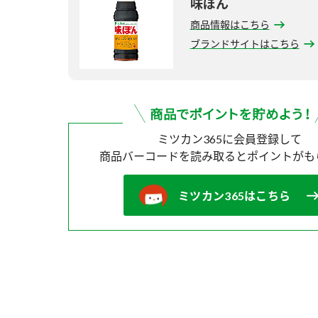
味ぽん
商品情報はこちら
ブランドサイトはこちら
ミツカン365に会員登録して
商品バーコードを読み取ると
ポイントがも
ミツカン365はこちら