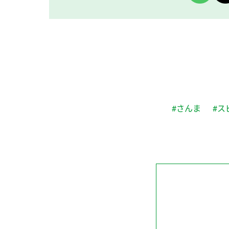
#さんま
#ス