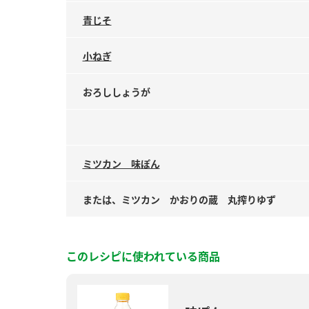
青じそ
小ねぎ
おろししょうが
ミツカン 味ぽん
または、ミツカン かおりの蔵 丸搾りゆず
このレシピに使われている商品