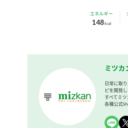
エネルギー
148
kcal
ミツカ
日常に取り
ピを開発し
すべてミツ
各種公式S