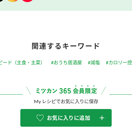
関連するキーワード
ピード（主食・主菜）
#おうち居酒屋
#減塩
#カロリー
My レシピでお気に入りに保存
お気に入りに追加