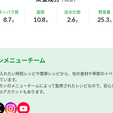
タンパク質
脂質
炭水化物
野菜量
8.7
10.8
2.6
25.3
g
g
g
g
ンメニューチーム
入れたい時短レシピや簡単レシピから、旬の食材や季節のイベ
ています。
カンのメニューチームによって監修されたレシピなので、安心
NSアカウントもあります。