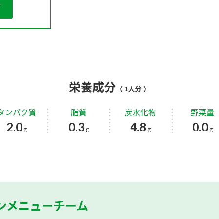
栄養成分
（ 1人分 ）
タンパク質
脂質
炭水化物
野菜量
2.0
0.3
4.8
0.0
g
g
g
g
ンメニューチーム