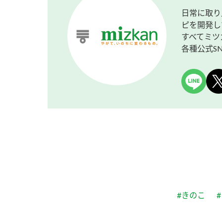
日常に取り
ピを開発し
すべてミツ
各種公式S
#きのこ