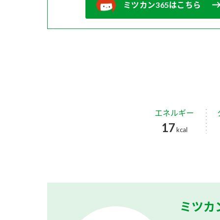
ミツカン365はこちら
エネルギー
17
kcal
ミツカ