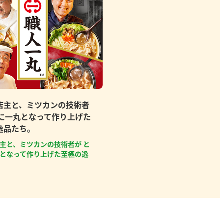
店主と、ミツカンの技術者
もに一丸となって作り上げた
逸品たち。
主と、ミツカンの技術者が と
となって作り上げた至極の逸