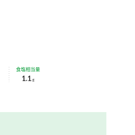
食塩相当量
1.1
g