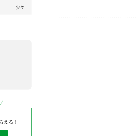
少々
らえる！