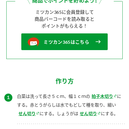
ミツカン365に会員登録して
商品バーコードを読み取ると
ポイントがもらえる！
ミツカン365はこちら
作り方
白菜は洗って長さ５ｃｍ、幅１ｃｍの
拍子木切り
に
１
する。赤とうがらしは水でもどして種を取り、細い
せん切り
にする。しょうがは
せん切り
にする。