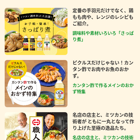
定番の手羽元だけでなく、鶏
もも肉や、レンジのレシピも
ご紹介。
調味料や素材いろいろ「さっぱ
り煮」
ピクルスだけじゃない！カン
タン酢でお肉やお魚のおか
ず。
カンタン酢で作るメインのおか
ず特集
名店の店主と、ミツカンの技
術者が ともに一丸となって作
り上げた至極の逸品たち。
名店の店主と、ミツカンの技術