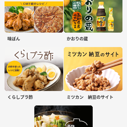
味ぽん
かおりの蔵
くらしプラ酢
ミツカン 納豆のサイト