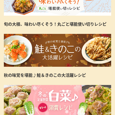
旬の大根、味わい尽くそう！丸ごと堪能使い切りレシピ
秋の味覚を堪能♪鮭＆きのこの大活躍レシピ