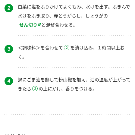
白菜に塩をふりかけてよくもみ、水けを出す。ふきんで
２
水けをふき取り、赤とうがらし、しょうがの
せん切り
と混ぜ合わせる。
＜調味料＞を合わせて
を漬け込み、１時間以上お
３
く。
鍋にごま油を熱して粉山椒を加え、油の温度が上がって
４
きたら
の上にかけ、香りをつける。