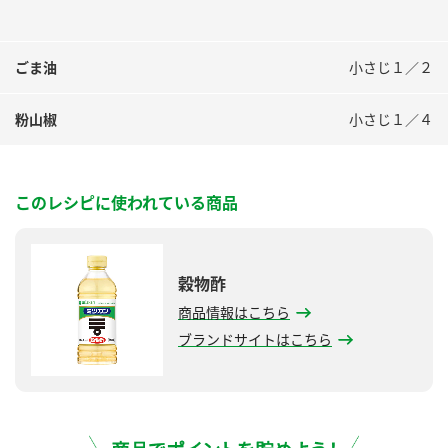
ごま油
小さじ１／２
粉山椒
小さじ１／４
このレシピに使われている商品
穀物酢
商品情報はこちら
ブランドサイトはこちら