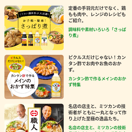
定番の手羽元だけでなく、鶏
もも肉や、レンジのレシピも
ご紹介。
調味料や素材いろいろ「さっぱ
り煮」
ピクルスだけじゃない！カン
タン酢でお肉やお魚のおか
ず。
カンタン酢で作るメインのおか
ず特集
名店の店主と、ミツカンの技
術者が ともに一丸となって作
り上げた至極の逸品たち。
名店の店主と、ミツカンの技術