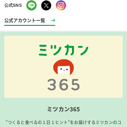
公式SNS
公式アカウント一覧
ミツカン365
”つくると食べるの１日１ヒント”をお届けするミツカンのコ