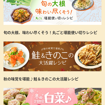
旬の大根、味わい尽くそう！丸ごと堪能使い切りレシピ
秋の味覚を堪能♪鮭＆きのこの大活躍レシピ