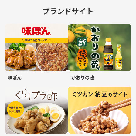
ブランドサイト
味ぽん
かおりの蔵