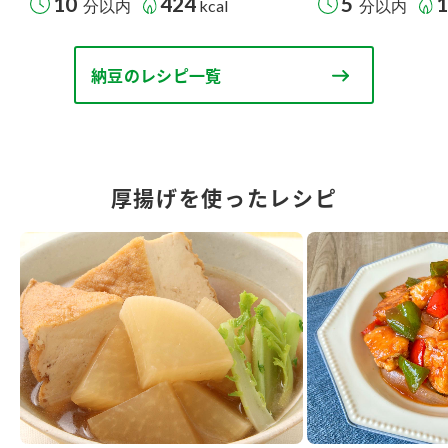
10
424
5
分以内
kcal
分以内
納豆のレシピ一覧
厚揚げを使ったレシピ