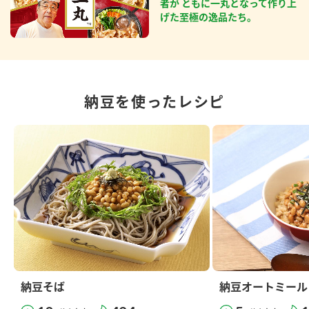
者が ともに一丸となって作り上
げた至極の逸品たち。
納豆を使ったレシピ
納豆そば
納豆オートミール