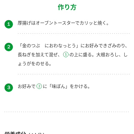
作り方
厚揚げはオーブントースターでカリッと焼く。
１
「金のつぶ におわなっとう」にお好みできざみのり、
２
長ねぎを加えて混ぜ、
の上に盛る。大根おろし、し
ょうがをのせる。
お好みで
に「味ぽん」をかける。
３