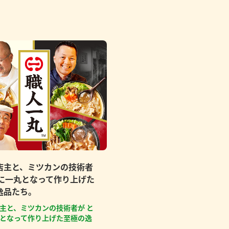
店主と、ミツカンの技術者
もに一丸となって作り上げた
逸品たち。
主と、ミツカンの技術者が と
となって作り上げた至極の逸