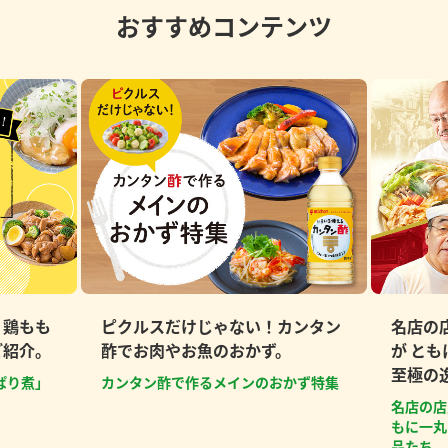
おすすめコンテンツ
、鶏もも
ピクルスだけじゃない！カンタン
名店の
ご紹介。
酢でお肉やお魚のおかず。
が と
至極の
ぱり煮」
カンタン酢で作るメインのおかず特集
名店の店
もに一丸
品たち。