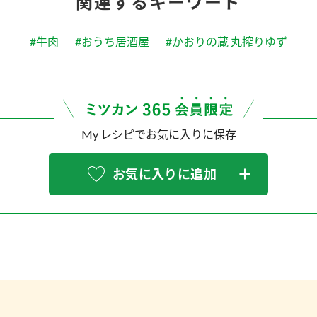
関連するキーワード
#牛肉
#おうち居酒屋
#かおりの蔵 丸搾りゆず
My レシピでお気に入りに保存
お気に入りに追加