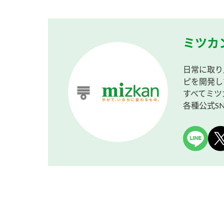
ミツカ
日常に取り
ピを開発し
すべてミツ
各種公式S