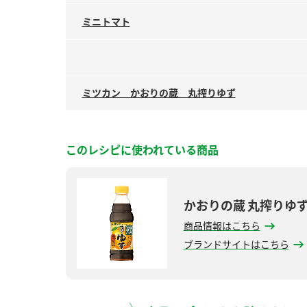
ミニトマト
ミツカン かおりの蔵 丸搾りゆず
このレシピに使われている商品
かおりの蔵 丸搾りゆ
商品情報はこちら
ブランドサイトはこちら