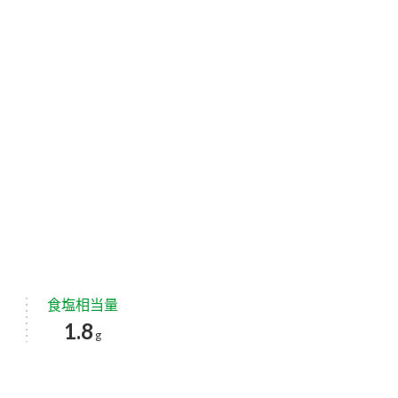
食塩相当量
1.8
g