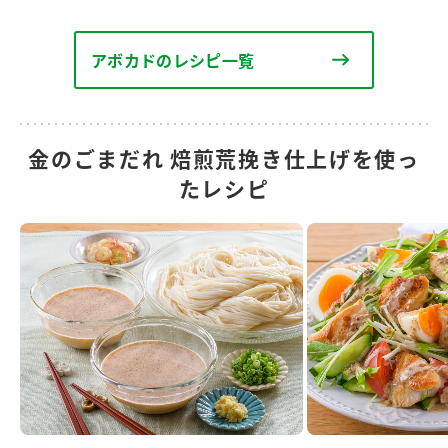
アボカドのレシピ一覧
金のごまだれ 焙煎荒挽き仕上げを使っ
たレシピ