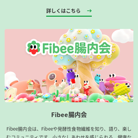
詳しくはこちら
Fibee腸内会
Fibee腸内会は、​Fibeeや発酵性食物繊維を知り、語り、楽し
むコミュニティです。​小さなしあわせを感じられる、健康な