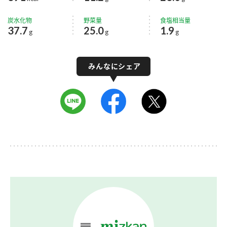
炭水化物
野菜量
食塩相当量
37.7
25.0
1.9
g
g
g