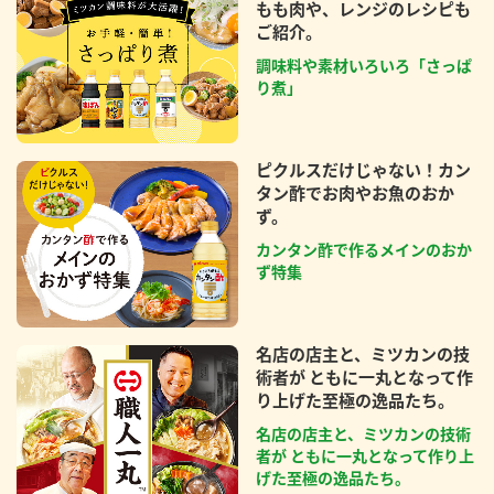
もも肉や、レンジのレシピも
ご紹介。
調味料や素材いろいろ「さっぱ
り煮」
ピクルスだけじゃない！カン
タン酢でお肉やお魚のおか
ず。
カンタン酢で作るメインのおか
ず特集
名店の店主と、ミツカンの技
術者が ともに一丸となって作
り上げた至極の逸品たち。
名店の店主と、ミツカンの技術
者が ともに一丸となって作り上
げた至極の逸品たち。