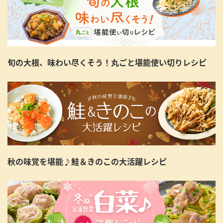
旬の大根、味わい尽くそう！丸ごと堪能使い切りレシピ
秋の味覚を堪能♪鮭＆きのこの大活躍レシピ