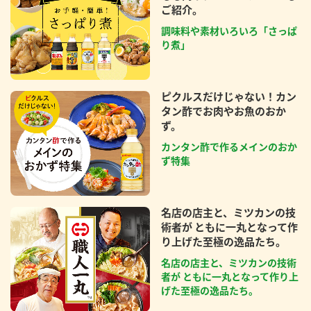
ご紹介。
調味料や素材いろいろ「さっぱ
り煮」
ピクルスだけじゃない！カン
タン酢でお肉やお魚のおか
ず。
カンタン酢で作るメインのおか
ず特集
名店の店主と、ミツカンの技
術者が ともに一丸となって作
り上げた至極の逸品たち。
名店の店主と、ミツカンの技術
者が ともに一丸となって作り上
げた至極の逸品たち。