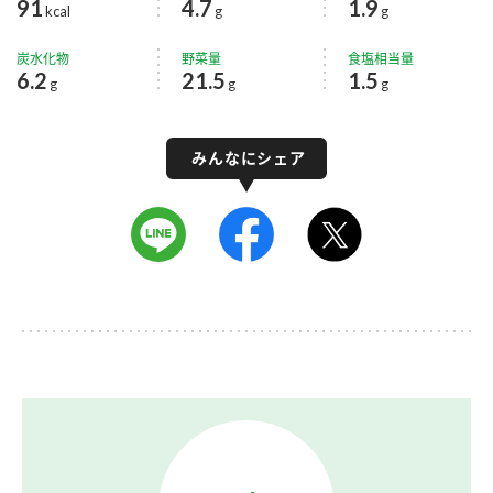
91
4.7
1.9
kcal
g
g
炭水化物
野菜量
食塩相当量
6.2
21.5
1.5
g
g
g