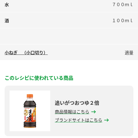
水
７００ｍｌ
酒
１００ｍｌ
小ねぎ （小口切り）
適量
このレシピに使われている商品
追いがつおつゆ２倍
商品情報はこちら
ブランドサイトはこちら