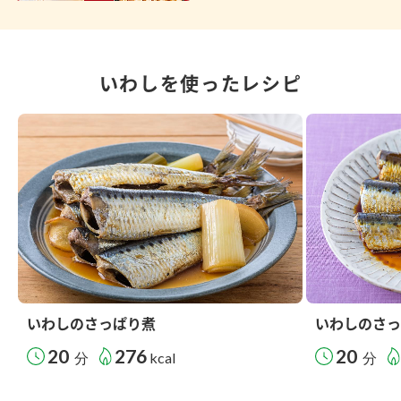
いわしを使ったレシピ
いわしのさっぱり煮
いわしのさっ
20
276
20
分
kcal
分