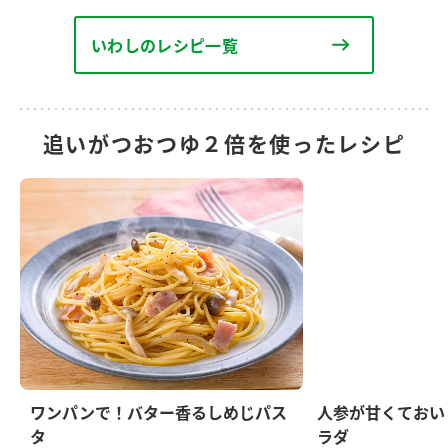
いわしのレシピ一覧
追いがつおつゆ２倍を使ったレシピ
ワンパンで！バター香るしめじパス
人参が甘くておい
タ
ラダ