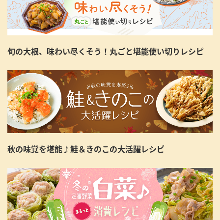
旬の大根、味わい尽くそう！丸ごと堪能使い切りレシピ
秋の味覚を堪能♪鮭＆きのこの大活躍レシピ