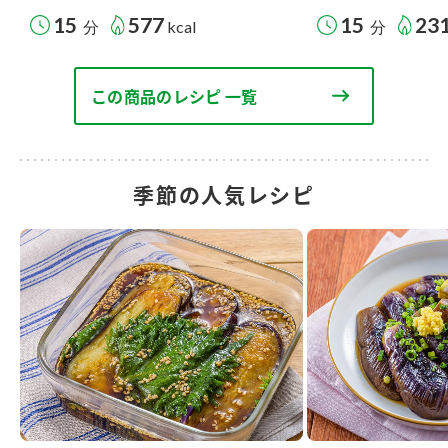
15
577
15
23
分
kcal
分
この商品のレシピ 一覧
季節の人気レシピ