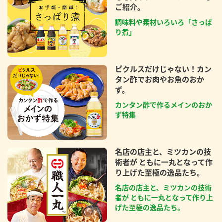
ご紹介。
調味料や素材いろいろ「さっぱ
り煮」
ピクルスだけじゃない！カン
タン酢でお肉やお魚のおか
ず。
カンタン酢で作るメインのおか
ず特集
名店の店主と、ミツカンの技
術者が ともに一丸となって作
り上げた至極の逸品たち。
名店の店主と、ミツカンの技術
者が ともに一丸となって作り上
げた至極の逸品たち。