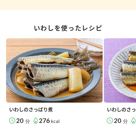
いわしを使ったレシピ
いわしのさっぱり煮
いわしのさっ
20
276
20
分
kcal
分