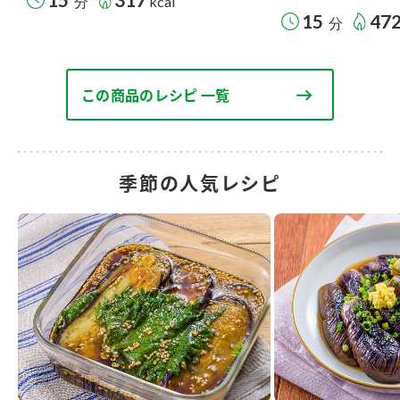
分
kcal
15
47
分
この商品のレシピ 一覧
季節の人気レシピ