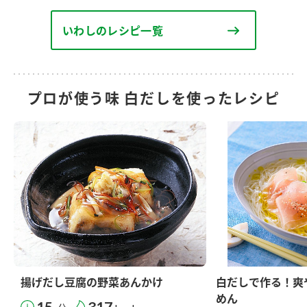
いわしのレシピ一覧
プロが使う味 白だしを使ったレシピ
揚げだし豆腐の野菜あんかけ
白だしで作る！爽
めん
15
317