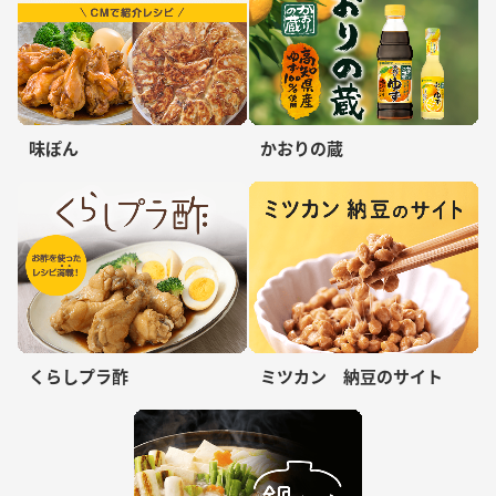
味ぽん
かおりの蔵
くらしプラ酢
ミツカン 納豆のサイト