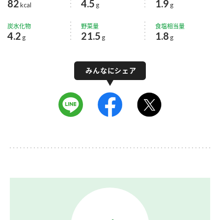
82
4.5
1.9
kcal
g
g
炭水化物
野菜量
食塩相当量
4.2
21.5
1.8
g
g
g