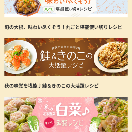
旬の大根、味わい尽くそう！丸ごと堪能使い切りレシピ
秋の味覚を堪能♪鮭＆きのこの大活躍レシピ