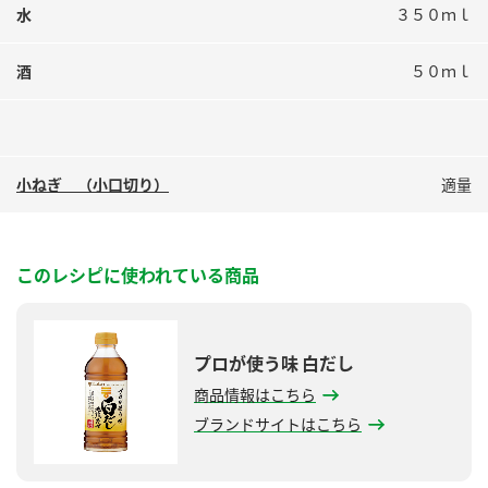
水
３５０ｍｌ
酒
５０ｍｌ
小ねぎ （小口切り）
適量
このレシピに使われている商品
プロが使う味 白だし
商品情報はこちら
ブランドサイトはこちら