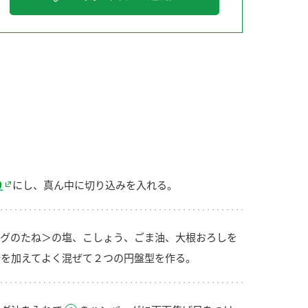
納豆の豆知識
鍋奉行マニュアル
ミツカンのCM
り
にし、真ん中に切り込みを入れる。
グのたね＞の塩、こしょう、ごま油、大根おろしを
を加えてよく混ぜて２つの円盤型を作る。