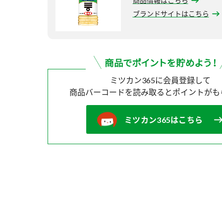
商品情報はこちら
ブランドサイトはこちら
ミツカン365に会員登録して
商品バーコードを読み取ると
ポイントがも
ミツカン365はこちら