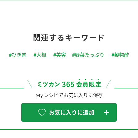
関連するキーワード
#ひき肉
#大根
#美容
#野菜たっぷり
#穀物酢
My レシピでお気に入りに保存
お気に入りに追加