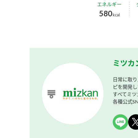
エネルギー
580
kcal
ミツカ
日常に取り
ピを開発し
すべてミツ
各種公式S