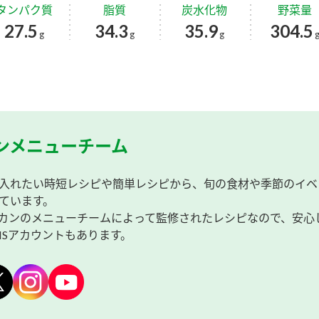
タンパク質
脂質
炭水化物
野菜量
27.5
34.3
35.9
304.5
g
g
g
ンメニューチーム
入れたい時短レシピや簡単レシピから、旬の食材や季節のイベ
ています。
カンのメニューチームによって監修されたレシピなので、安心
NSアカウントもあります。