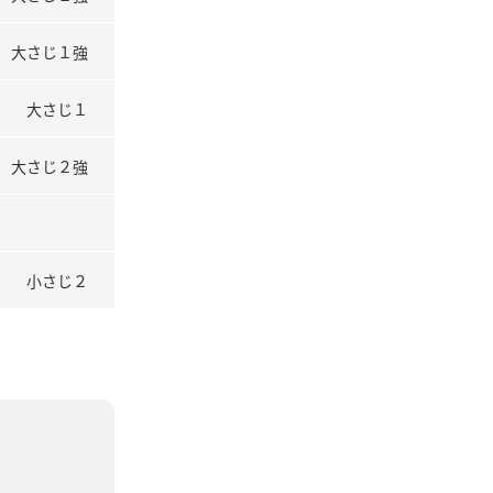
大さじ１強
大さじ１
大さじ２強
小さじ２