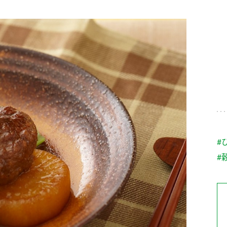
す。
テーマとし
活動を行っ
た。
MIM（ミツカンミュ
各部門が
スープ
中華
クイック調味料
レモン果汁
ふりか
ージアム）
いること
ミツカンの酢づくりの
「未来ビジ
歴史などが学べる体験
実現に向け
型博物館です。
取り組みを
す。
納豆
Fibee
キッザニア東京「ぽ
#
ん酢工房」
#
味ぽんやお酢について
楽しく学べるパビリオ
ンです。
ibee（ファイビ
くらしプラ酢
カンタン酢