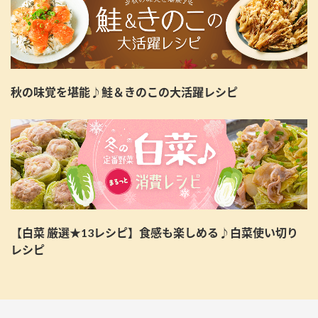
秋の味覚を堪能♪鮭＆きのこの大活躍レシピ
【白菜 厳選★13レシピ】食感も楽しめる♪白菜使い切り
レシピ