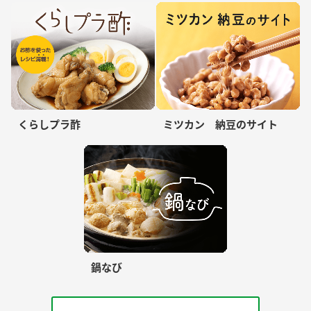
くらしプラ酢
ミツカン 納豆のサイト
鍋なび