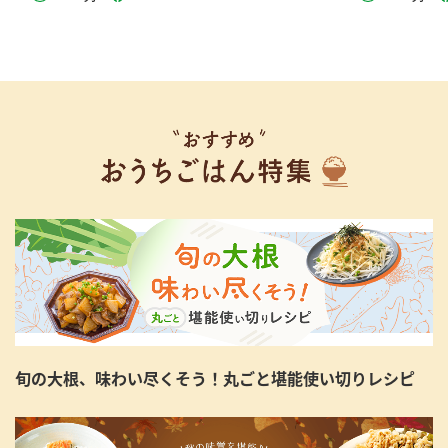
旬の大根、味わい尽くそう！丸ごと堪能使い切りレシピ