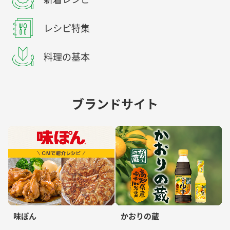
レシピ特集
料理の基本
ブランドサイト
味ぽん
かおりの蔵