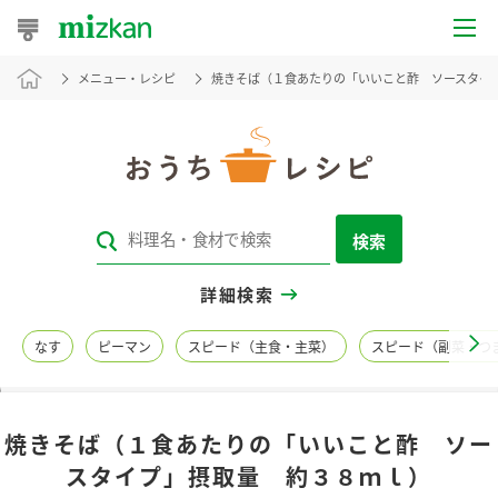
メニュー・レシピ
焼きそば（１食あたりの「いいこと酢 ソースタイ
おうちレシピ
おすすめレシピ
レシピ特集
検索
レシピカテゴリ一覧
詳細検索
商品からレシピを探す
なす
ピーマン
スピード（主食・主菜）
スピード（副菜・つ
レシピ名特集
焼きそば（１食あたりの「いいこと酢 ソー
商品情報
スタイプ」摂取量 約３８ｍｌ）