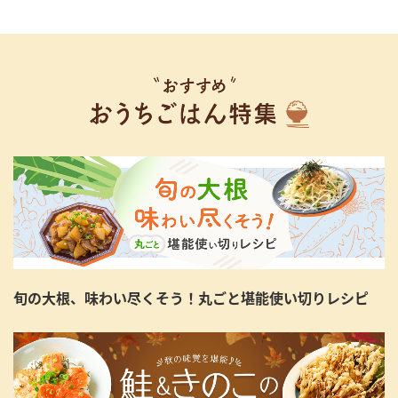
旬の大根、味わい尽くそう！丸ごと堪能使い切りレシピ