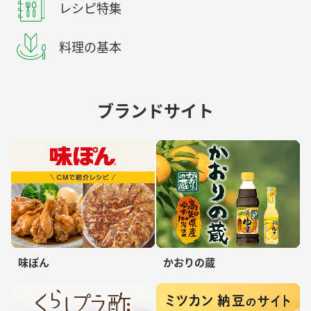
レシピ特集
料理の基本
ブランドサイト
味ぽん
かおりの蔵