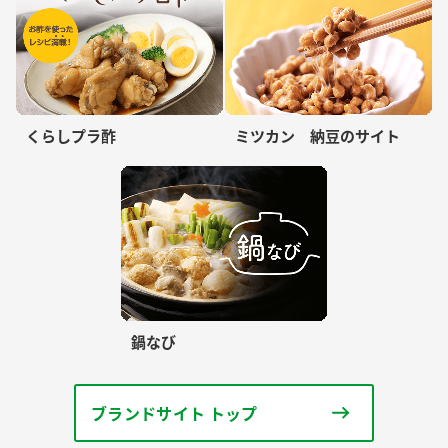
くらしプラ酢
ミツカン 納豆のサイト
鍋なび
ブランドサイト トップ