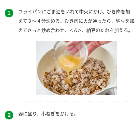
フライパンにごま油をいれて中火にかけ、ひき肉を加
１
えて３～４分炒める。ひき肉に火が通ったら、納豆を加
えてさっと炒め合わせ、＜A＞、納豆のたれを加える。
器に盛り、小ねぎをかける。
２