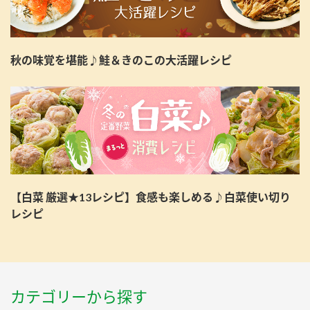
秋の味覚を堪能♪鮭＆きのこの大活躍レシピ
【白菜 厳選★13レシピ】食感も楽しめる♪白菜使い切り
レシピ
カテゴリーから探す