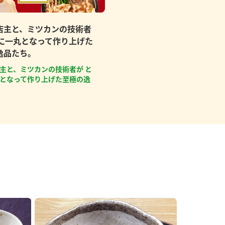
店主と、ミツカンの技術者
もに一丸となって作り上げた
逸品たち。
主と、ミツカンの技術者が と
となって作り上げた至極の逸