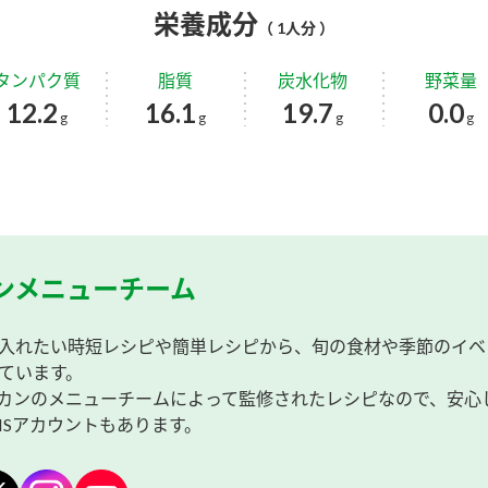
栄養成分
（ 1人分 ）
タンパク質
脂質
炭水化物
野菜量
12.2
16.1
19.7
0.0
g
g
g
g
ンメニューチーム
入れたい時短レシピや簡単レシピから、旬の食材や季節のイベ
ています。
カンのメニューチームによって監修されたレシピなので、安心
NSアカウントもあります。