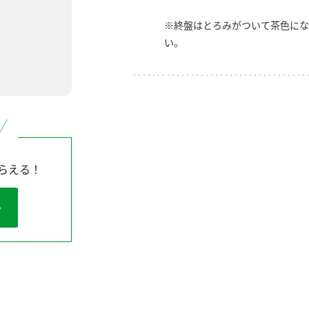
※終盤はとろみがついて茶色にな
い。
らえる！