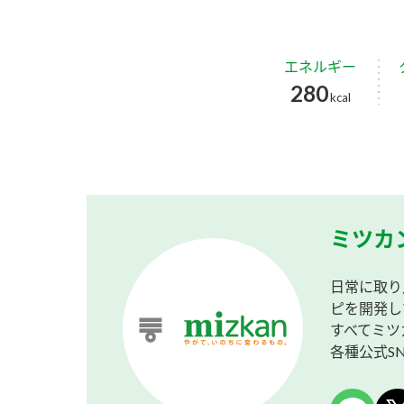
エネルギー
280
kcal
ミツカ
日常に取り
ピを開発し
すべてミツ
各種公式S