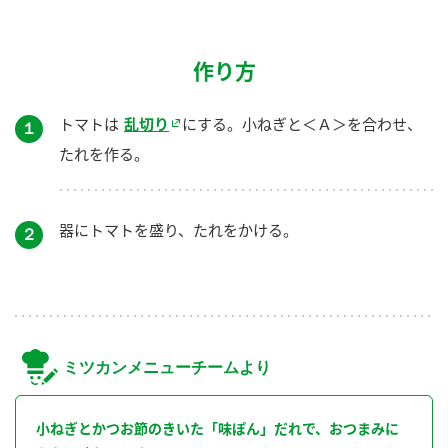
作り方
トマトは
乱切り
にする。小ねぎと＜Ａ＞を合わせ、
１
たれを作る。
器にトマトを盛り、たれをかける。
２
ミツカンメニューチームより
小ねぎとかつお節のきいた「味ぽん」だれで、おつまみに