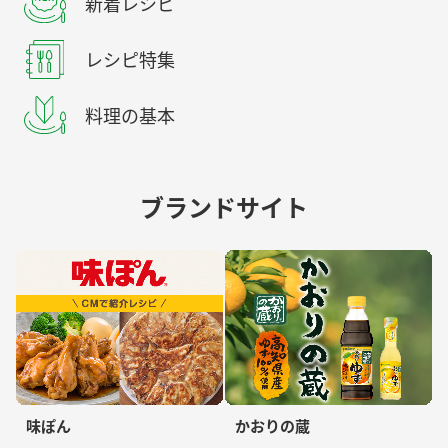
新着レシピ
レシピ特集
料理の基本
ブランドサイト
味ぽん
かおりの蔵