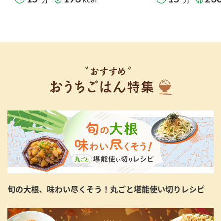
旬の大根、味わい尽くそう！丸ごと堪能使い切りレシピ