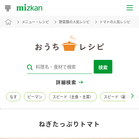
メニュー・レシピ
野菜類の人気レシピ
トマトの人気レシピ
おうちレシピ
おすすめレシピ
レシピ特集
検索
レシピカテゴリ一覧
詳細検索
商品からレシピを探す
なす
ピーマン
スピード（主食・主菜）
スピード（副菜・つ
レシピ名特集
ねぎたっぷりトマト
商品情報