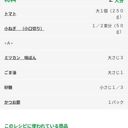
人分
鍋奉行マニュアル
ミツカン公式通販
大１個（２５０
ミツカンのCM
キッザニア東京「ぽん酢工房」
トマト
ｇ）
ロングセラー商品 ＋ おすすめレシピ
１／２束分（５０
小ねぎ （小口切り）
ｇ）
人気商品 ＋ おすすめレシピ
<Ａ>
ミツカン 味ぽん
大さじ３
検索
ごま油
大さじ１
業務用サイト
ミツカングループについて
製造所固有記号一覧
砂糖
小さじ１／３
かつお節
１パック
このレシピに使われている商品