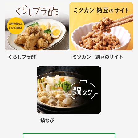
くらしプラ酢
ミツカン 納豆のサイト
鍋なび