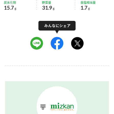
炭水化物
野菜量
食塩相当量
15.7
31.9
1.7
g
g
g