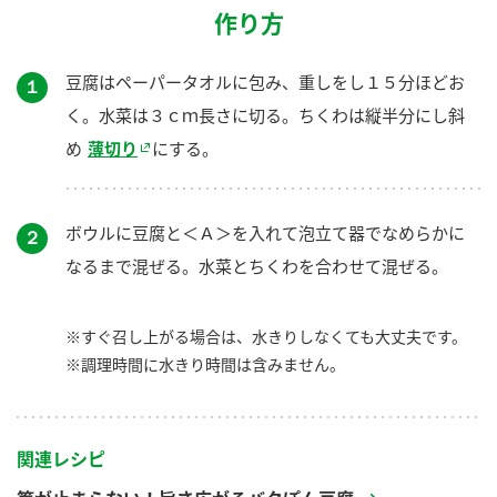
作り方
豆腐はペーパータオルに包み、重しをし１５分ほどお
１
く。水菜は３ｃｍ長さに切る。ちくわは縦半分にし斜
め
薄切り
にする。
ボウルに豆腐と＜Ａ＞を入れて泡立て器でなめらかに
２
なるまで混ぜる。水菜とちくわを合わせて混ぜる。
※すぐ召し上がる場合は、水きりしなくても大丈夫です。
※調理時間に水きり時間は含みません。
関連レシピ