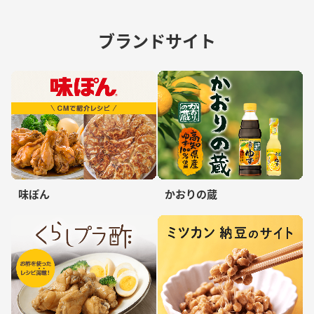
ブランドサイト
味ぽん
かおりの蔵