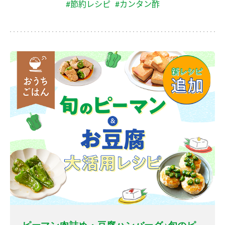
#節約レシピ
#カンタン酢
ピーマン肉詰め・豆腐ハンバーグ♪旬のピ