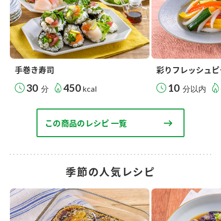
手巻き寿司
彩りフレッシュピ
30
450
10
分
kcal
分以内
この商品のレシピ 一覧
季節の人気レシピ