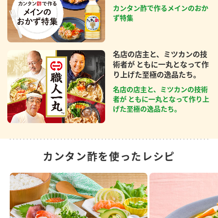
カンタン酢で作るメインのおか
ず特集
名店の店主と、ミツカンの技
術者が ともに一丸となって作
り上げた至極の逸品たち。
名店の店主と、ミツカンの技術
者が ともに一丸となって作り上
げた至極の逸品たち。
カンタン酢を使ったレシピ