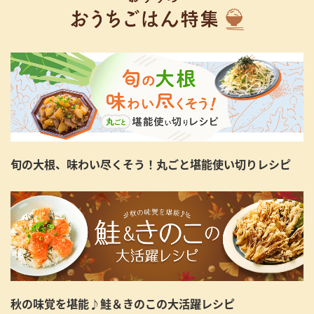
旬の大根、味わい尽くそう！丸ごと堪能使い切りレシピ
秋の味覚を堪能♪鮭＆きのこの大活躍レシピ