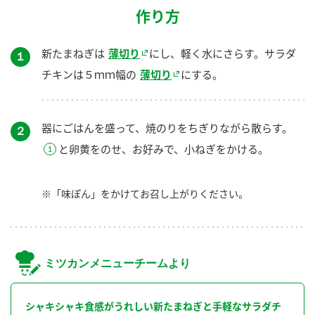
作り方
新たまねぎは
薄切り
にし、軽く水にさらす。サラダ
１
チキンは５ｍｍ幅の
薄切り
にする。
器にごはんを盛って、焼のりをちぎりながら散らす。
２
と卵黄をのせ、お好みで、小ねぎをかける。
※「味ぽん」をかけてお召し上がりください。
ミツカンメニューチームより
シャキシャキ食感がうれしい新たまねぎと手軽なサラダチ