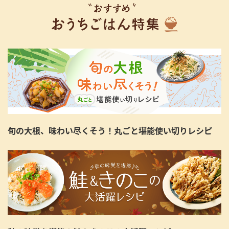
旬の大根、味わい尽くそう！丸ごと堪能使い切りレシピ