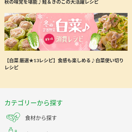
秋の味覚を堪能♪鮭＆きのこの大活躍レシピ
【白菜 厳選★13レシピ】食感も楽しめる♪白菜使い切り
レシピ
カテゴリーから探す
食材から探す