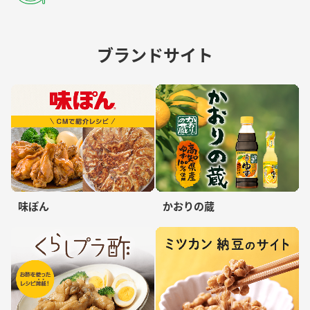
ブランドサイト
味ぽん
かおりの蔵